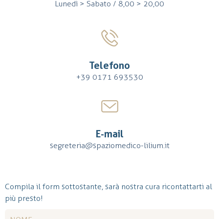
Lunedì > Sabato / 8,00 > 20,00
Telefono
+39 0171 693530
E-mail
segreteria@spaziomedico-lilium.it
Compila il form sottostante, sarà nostra cura ricontattarti al
più presto!