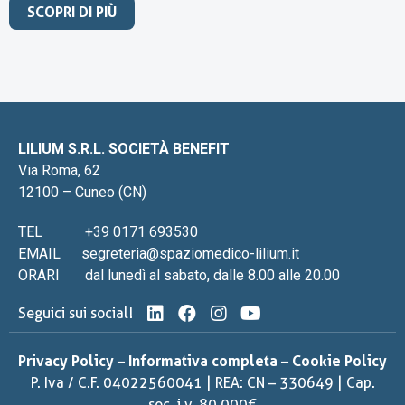
SCOPRI DI PIÙ
LILIUM S.R.L. SOCIETÀ BENEFIT
Via Roma, 62
12100 – Cuneo (CN)
TEL
+39 0171 693530
EMAIL
segreteria@spaziomedico-lilium.it
ORARI
dal lunedì al sabato, dalle 8.00 alle 20.00
Seguici sui social!
Privacy Policy
–
Informativa completa
–
Cookie Policy
P. Iva / C.F. 04022560041 | REA: CN – 330649 | Cap.
soc. i.v. 80.000€