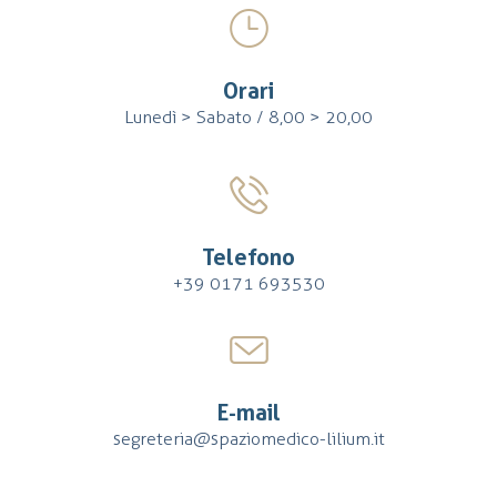
Orari
Lunedì > Sabato / 8,00 > 20,00
Telefono
+39 0171 693530
E-mail
segreteria@spaziomedico-lilium.it