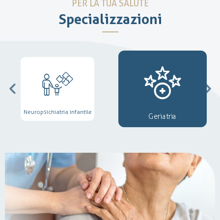
PER LA TUA SALUTE
Specializzazioni
Neuropsichiatria infantile
Geriatria