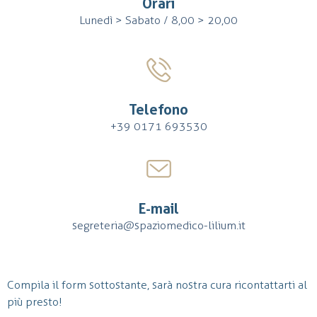
Orari
Lunedì > Sabato / 8,00 > 20,00
Telefono
+39 0171 693530
E-mail
segreteria@spaziomedico-lilium.it
Compila il form sottostante, sarà nostra cura ricontattarti al
più presto!