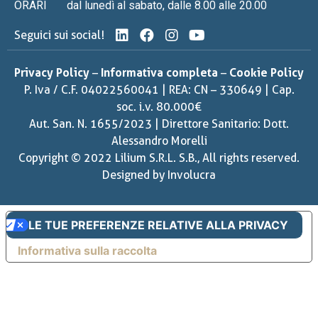
ORARI
dal lunedì al sabato, dalle 8.00 alle 20.00
Seguici sui social!
Privacy Policy
–
Informativa completa
–
Cookie Policy
P. Iva / C.F. 04022560041 | REA: CN – 330649 | Cap.
soc. i.v. 80.000€
Aut. San. N. 1655/2023 | Direttore Sanitario: Dott.
Alessandro Morelli
Copyright © 2022 Lilium S.R.L. S.B., All rights reserved.
Designed by
Involucra
LE TUE PREFERENZE RELATIVE ALLA PRIVACY
Informativa sulla raccolta