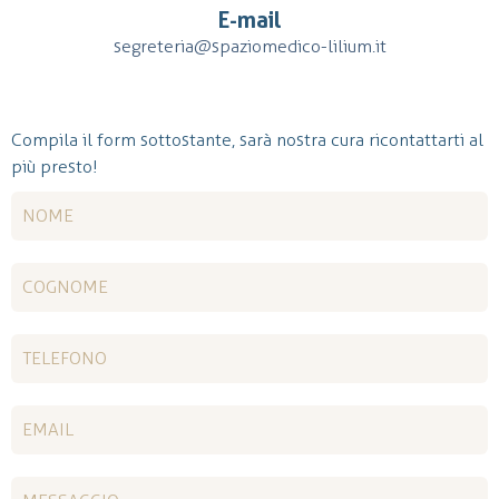
E-mail
segreteria@spaziomedico-lilium.it
Compila il form sottostante, sarà nostra cura ricontattarti al
più presto!