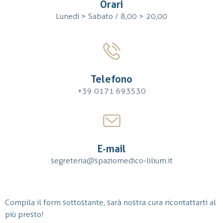
Orari
Lunedì > Sabato / 8,00 > 20,00
Telefono
+39 0171 693530
E-mail
segreteria@spaziomedico-lilium.it
Compila il form sottostante, sarà nostra cura ricontattarti al
più presto!