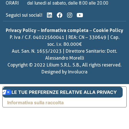
ORARI
dal lunedì al sabato, dalle 8.00 alle 20.00
Seguici sui social!
Privacy Policy
–
Informativa completa
–
Cookie Policy
P. Iva / C.F. 04022560041 | REA: CN – 330649 | Cap.
soc. i.v. 80.000€
Aut. San. N. 1655/2023 | Direttore Sanitario: Dott.
Alessandro Morelli
Copyright © 2022 Lilium S.R.L. S.B., All rights reserved.
Designed by
Involucra
LE TUE PREFERENZE RELATIVE ALLA PRIVACY
Informativa sulla raccolta