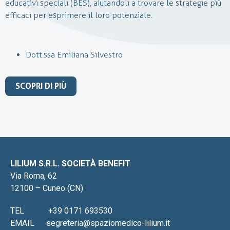
educativi speciali (BES), aiutandoli a trovare le strategie più
efficaci per esprimere il loro potenziale.
Dott.ssa Emiliana Silvestro
SCOPRI DI PIÙ
LILIUM S.R.L. SOCIETÀ BENEFIT
Via Roma, 62
12100 – Cuneo (CN)
TEL
+39 0171 693530
EMAIL
segreteria@spaziomedico-lilium.it