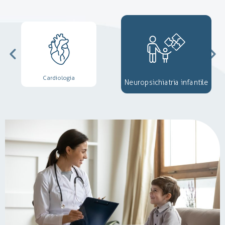
Cardiologia
Neuropsichiatria infantile