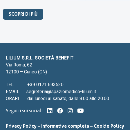
alla cura del recupero post-operatorio.
SCOPRI DI PIÙ
LILIUM S.R.L. SOCIETÀ BENEFIT
Via Roma, 62
12100 – Cuneo (CN)
TEL
+39 0171 693530
EMAIL
segreteria@spaziomedico-lilium.it
ORARI
dal lunedì al sabato, dalle 8.00 alle 20.00
Seguici sui social!
Privacy Policy
–
Informativa completa
–
Cookie Policy