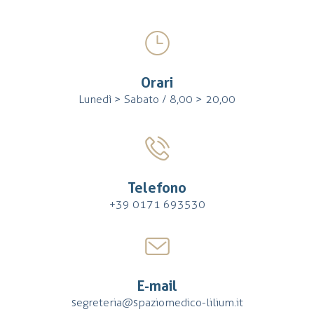
Orari
Lunedì > Sabato / 8,00 > 20,00
Telefono
+39 0171 693530
E-mail
segreteria@spaziomedico-lilium.it