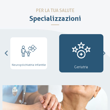
PER LA TUA SALUTE
Specializzazioni
Neuropsichiatria infantile
Geriatria