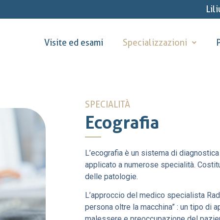
Lil
Visite ed esami
Specializzazioni
P
SPECIALITÀ
Ecografia
L’ecografia è un sistema di diagnostica
applicato a numerose specialità. Costitu
delle patologie.
L’approccio del medico specialista Radi
persona oltre la macchina” : un tipo di 
malessere e preoccupazione del pazien