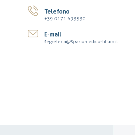
Telefono
+39 0171 693530
E-mail
segreteria@spaziomedico-lilium.it