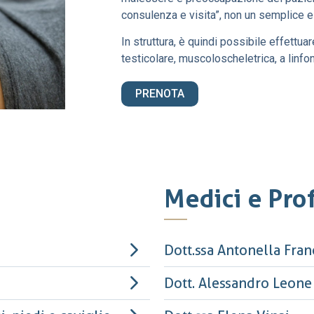
consulenza e visita”, non un semplice 
In struttura, è quindi possibile effettu
testicolare, muscoloscheletrica, a linfon
PRENOTA
Medici e Prof
Dott.ssa Antonella Fran
Dott. Alessandro Leone