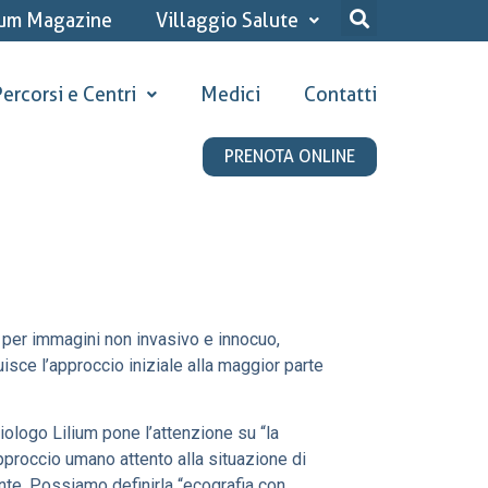
ium Magazine
Villaggio Salute
ercorsi e Centri
Medici
Contatti
PRENOTA ONLINE
 per immagini non invasivo e innocuo,
isce l’approccio iniziale alla maggior parte
ologo Lilium pone l’attenzione su “la
approccio umano attento alla situazione di
te. Possiamo definirla “ecografia con