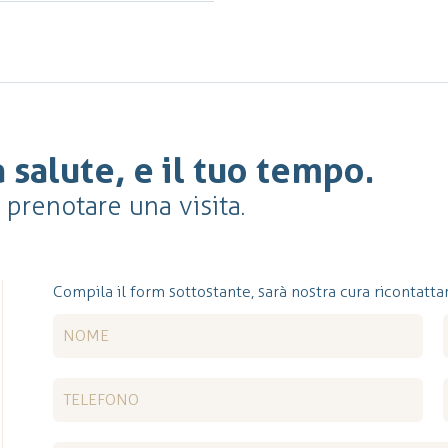
 salute, e il tuo tempo.
r prenotare una visita.
Compila il form sottostante, sarà nostra cura ricontattar