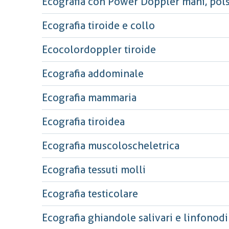
Ecografia con Power Doppler mani, polsi
Ecografia tiroide e collo
Ecocolordoppler tiroide
Ecografia addominale
Ecografia mammaria
Ecografia tiroidea
Ecografia muscoloscheletrica
Ecografia tessuti molli
Ecografia testicolare
Ecografia ghiandole salivari e linfonodi