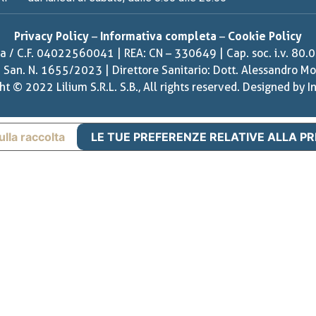
Privacy Policy
–
Informativa completa
–
Cookie Policy
Iva / C.F. 04022560041 | REA: CN – 330649 | Cap. soc. i.v. 80.
. San. N. 1655/2023 | Direttore Sanitario: Dott. Alessandro Mor
ht © 2022 Lilium S.R.L. S.B., All rights reserved. Designed by
I
ulla raccolta
LE TUE PREFERENZE RELATIVE ALLA P