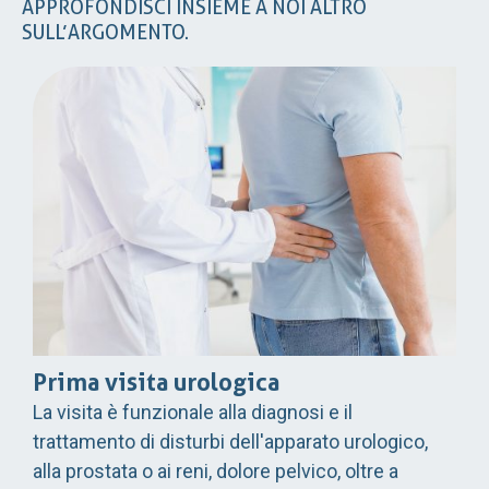
APPROFONDISCI INSIEME A NOI ALTRO
SULL’ARGOMENTO.
Prima visita urologica
La visita è funzionale alla diagnosi e il
trattamento di disturbi dell'apparato urologico,
alla prostata o ai reni, dolore pelvico, oltre a