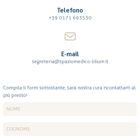
Telefono
+39 0171 693530
E-mail
segreteria@spaziomedico-lilium.it
Compila il form sottostante, sarà nostra cura ricontattarti al
più presto!