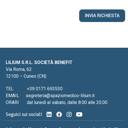
LILIUM S.R.L. SOCIETÀ BENEFIT
Via Roma, 62
12100 – Cuneo (CN)
TEL
+39 0171 693530
EMAIL
segreteria@spaziomedico-lilium.it
ORARI
dal lunedì al sabato, dalle 8.00 alle 20.00
Seguici sui social!