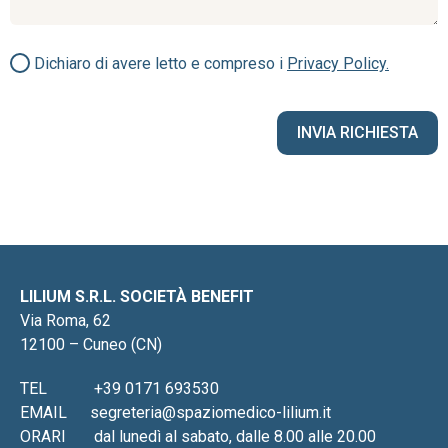
Dichiaro di avere letto e compreso i
Privacy Policy.
LILIUM S.R.L. SOCIETÀ BENEFIT
Via Roma, 62
12100 – Cuneo (CN)
TEL
+39 0171 693530
EMAIL
segreteria@spaziomedico-lilium.it
ORARI
dal lunedì al sabato, dalle 8.00 alle 20.00