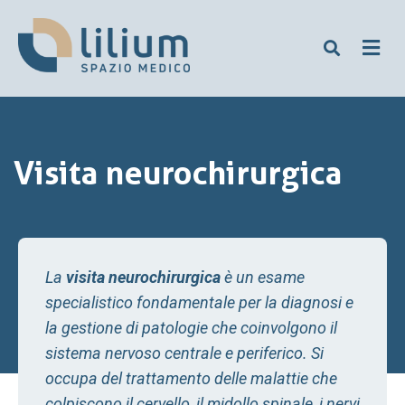
Visita neurochirurgica
La
visita neurochirurgica
è un esame
specialistico fondamentale per la diagnosi e
la gestione di patologie che coinvolgono il
sistema nervoso centrale e periferico. Si
occupa del trattamento delle malattie che
colpiscono il cervello, il midollo spinale, i nervi