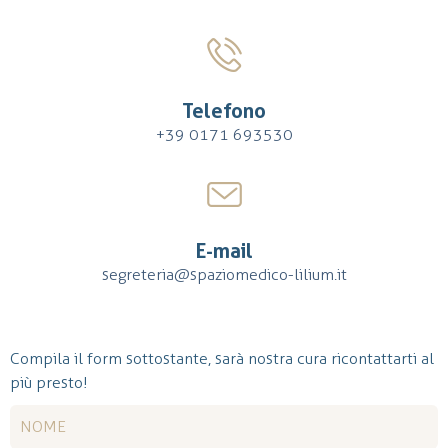
Telefono
+39 0171 693530
E-mail
segreteria@spaziomedico-lilium.it
Compila il form sottostante, sarà nostra cura ricontattarti al
più presto!