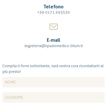
Telefono
+39 0171 693530
E-mail
segreteria@spaziomedico-lilium.it
Compila il form sottostante, sarà nostra cura ricontattarti al
più presto!