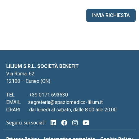
LILIUM S.R.L. SOCIETÀ BENEFIT
Via Roma, 62
12100 – Cuneo (CN)
TEL
+39 0171 693530
EMAIL
segreteria@spaziomedico-lilium.it
ORARI
dal lunedì al sabato, dalle 8.00 alle 20.00
Seguici sui social!