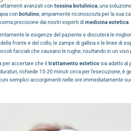
trattamenti avanzati con
tossina botulinica
, una soluzione
rapia con
botulino
, ampiamente riconosciuta per la sua ca
ssima precisione dai nostri esperti di
medicina estetica
.
entamente le esigenze del paziente e discuterà le migliori 
della fronte e del collo, le zampe di gallina e le linee di 
scoli facciali che causano le rughe, risultando in un viso 
a per accertare che il
trattamento estetico
sia adatto al 
ti duraturi, richiede 15-20 minuti circa per l’esecuzione, è
alcuni semplici accorgimenti nelle ore immediatamente su