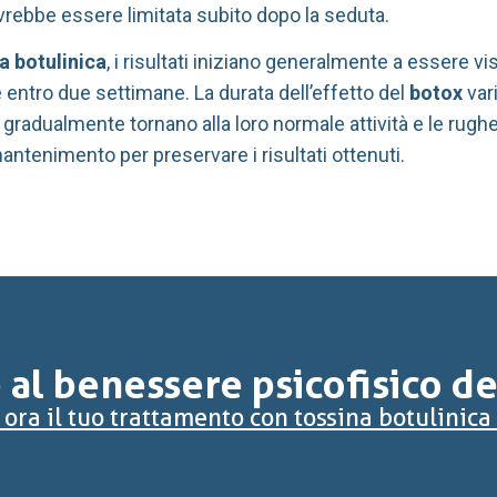
vrebbe essere limitata subito dopo la seduta.
a botulinica
, i risultati iniziano generalmente a essere vi
 entro due settimane. La durata dell’effetto del
botox
var
i gradualmente tornano alla loro normale attività e le rugh
enimento per preservare i risultati ottenuti.
al benessere psicofisico d
ora il tuo trattamento con tossina botulinic