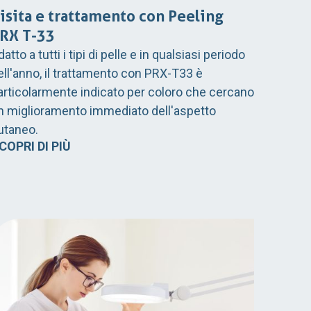
isita e trattamento con Peeling
RX T-33
atto a tutti i tipi di pelle e in qualsiasi periodo
ell'anno, il trattamento con PRX-T33 è
articolarmente indicato per coloro che cercano
n miglioramento immediato dell'aspetto
utaneo.
COPRI DI PIÙ