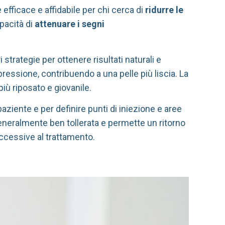
 efficace e affidabile per chi cerca di
ridurre le
pacità di
attenuare i segni
strategie per ottenere risultati naturali e
espressione, contribuendo a una pelle più liscia. La
più riposato e giovanile.
paziente e per definire punti di iniezione e aree
 generalmente ben tollerata e permette un ritorno
ccessive al trattamento.