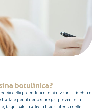
sina botulinica?
cacia della procedura e minimizzare il rischio di
e trattate per almeno 6 ore per prevenire la
, bagni caldi o attività fisica intensa nelle