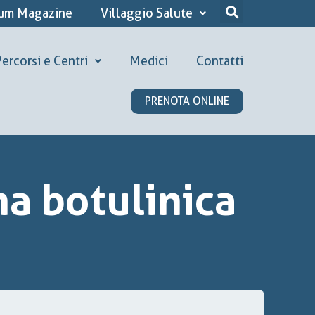
ium Magazine
Villaggio Salute
ercorsi e Centri
Medici
Contatti
PRENOTA ONLINE
na botulinica