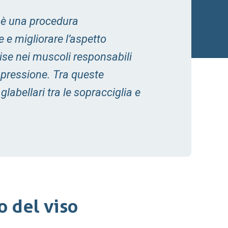
, è una procedura
 e migliorare l’aspetto
cise nei muscoli responsabili
spressione. Tra queste
glabellari tra le sopracciglia e
o del viso