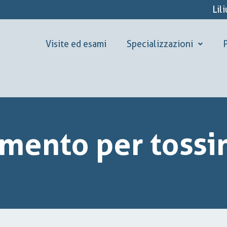
Lil
Visite ed esami
Specializzazioni
P
tamento per tossi