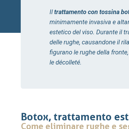
Il
trattamento con tossina bot
minimamente invasiva e altame
estetico del viso. Durante il t
delle rughe, causandone il ri
figurano le rughe della fronte,
le décolleté.
Botox, trattamento est
Come eliminare rughe e se