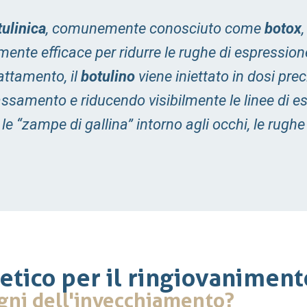
ulinica
, comunemente conosciuto come
botox
nte efficace per ridurre le rughe di espressione
rattamento, il
botulino
viene iniettato in dosi pre
lassamento e riducendo visibilmente le linee di e
 le “zampe di gallina” intorno agli occhi, le rughe 
etico per il ringiovaniment
gni dell'invecchiamento?