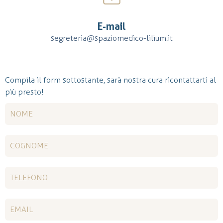
E-mail
segreteria@spaziomedico-lilium.it
Compila il form sottostante, sarà nostra cura ricontattarti al
più presto!