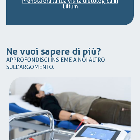
Prenota ora la tua visita dietologica in
Lilium
Ne vuoi sapere di più?
APPROFONDISCI INSIEME A NOI ALTRO
SULL’ARGOMENTO.