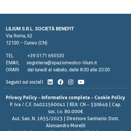
LILIUM S.R.L. SOCIETÀ BENEFIT
Via Roma, 62
12100 – Cuneo (CN)
TEL
+39 0171 693530
EMAIL
segreteria@spaziomedico-lilium.it
ORARI
dal lunedì al sabato, dalle 8.00 alle 20.00
Seguici sui social!
Privacy Policy
–
Informativa completa
–
Cookie Policy
P. Iva / C.F. 04022560041 | REA: CN – 330649 | Cap.
soc. i.v. 80.000€
Aut. San. N. 1655/2023 | Direttore Sanitario: Dott.
Alessandro Morelli