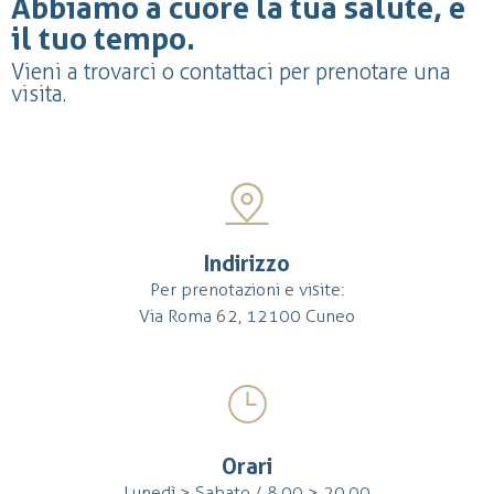
Abbiamo a cuore la tua salute, e
il tuo tempo.
Vieni a trovarci o contattaci per prenotare una
visita.
Indirizzo
Per prenotazioni e visite:
Via Roma 62, 12100 Cuneo
Orari
Lunedì > Sabato / 8,00 > 20,00