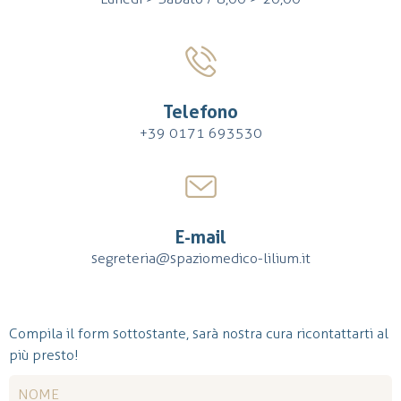
Telefono
+39 0171 693530
E-mail
segreteria@spaziomedico-lilium.it
Compila il form sottostante, sarà nostra cura ricontattarti al
più presto!