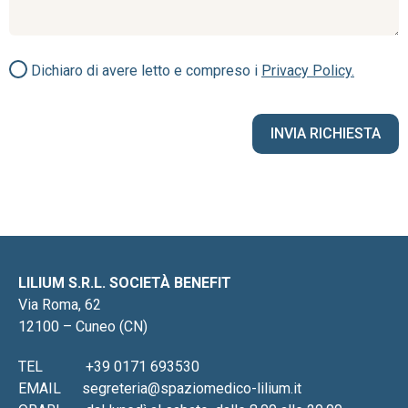
Dichiaro di avere letto e compreso i
Privacy Policy.
LILIUM S.R.L. SOCIETÀ BENEFIT
Via Roma, 62
12100 – Cuneo (CN)
TEL
+39 0171 693530
EMAIL
segreteria@spaziomedico-lilium.it