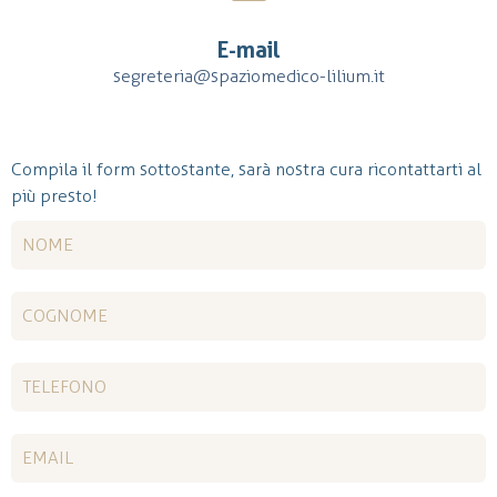
E-mail
segreteria@spaziomedico-lilium.it
Compila il form sottostante, sarà nostra cura ricontattarti al
più presto!