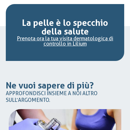
La pelle è lo specchio
della salute
Prenota ora la tua visita dermatologica di
controllo in Lilium
Ne vuoi sapere di più?
APPROFONDISCI INSIEME A NOI ALTRO
SULL’ARGOMENTO.