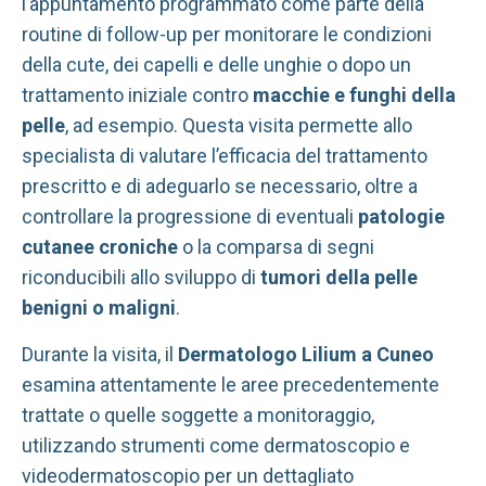
l’appuntamento programmato come parte della
routine di follow-up per monitorare le condizioni
della cute, dei capelli e delle unghie o dopo un
trattamento iniziale contro
macchie e funghi della
pelle
, ad esempio. Questa visita permette allo
specialista di valutare l’efficacia del trattamento
prescritto e di adeguarlo se necessario, oltre a
controllare la progressione di eventuali
patologie
cutanee croniche
o la comparsa di segni
riconducibili allo sviluppo di
tumori della pelle
benigni o maligni
.
Durante la visita, il
Dermatologo Lilium a Cuneo
esamina attentamente le aree precedentemente
trattate o quelle soggette a monitoraggio,
utilizzando strumenti come dermatoscopio e
videodermatoscopio per un dettagliato