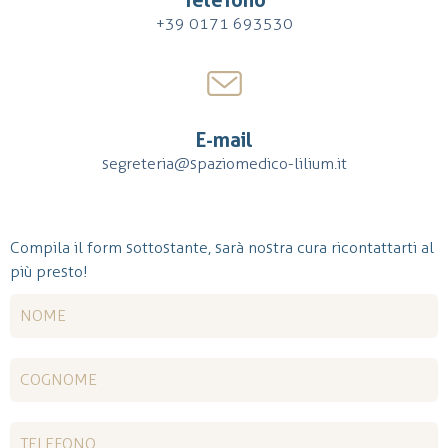
Telefono
+39 0171 693530
E-mail
segreteria@spaziomedico-lilium.it
Compila il form sottostante, sarà nostra cura ricontattarti al
più presto!