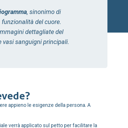
diogramma
,
sinonimo di
 funzionalità del cuore.
 immagini dettagliate del
 vasi sanguigni principali.
revede?
ndere appieno le esigenze della persona. A
ale verrà applicato sul petto per facilitare la