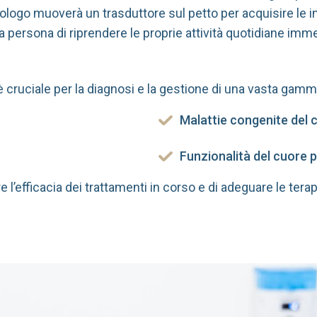
ologo muoverà un trasduttore sul petto per acquisire le i
a persona di riprendere le proprie attività quotidiane im
 cruciale per la diagnosi e la gestione di una vasta gamma
Malattie congenite del 
Funzionalità del cuore 
e l’efficacia dei trattamenti in corso e di adeguare le tera