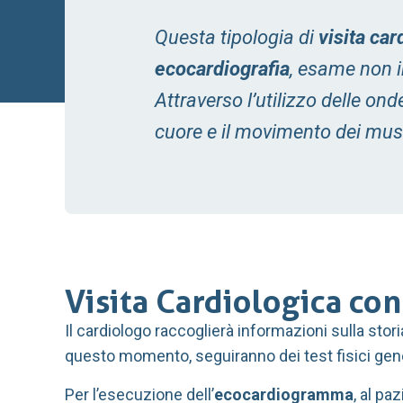
Questa tipologia di
visita car
ecocardiografia
, esame non i
Attraverso l’utilizzo delle on
cuore e il movimento dei musc
Visita Cardiologica c
Il cardiologo raccoglierà informazioni sulla stor
questo momento, seguiranno dei test fisici genera
Per l’esecuzione dell’
ecocardiogramma
, al pa