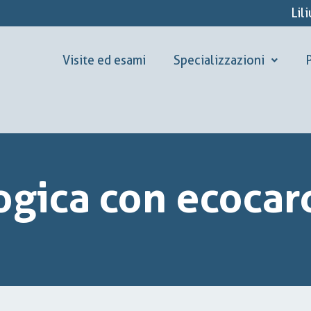
Lil
Visite ed esami
Specializzazioni
P
logica con ecoc