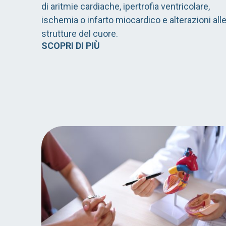
di aritmie cardiache, ipertrofia ventricolare,
ischemia o infarto miocardico e alterazioni all
strutture del cuore.
SCOPRI DI PIÙ