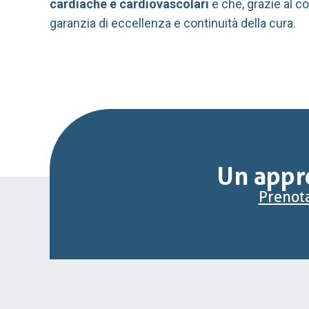
cardiache e cardiovascolari
e che, grazie al c
garanzia di eccellenza e continuità della cura.
Un appro
Prenota