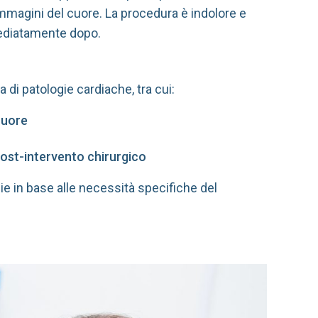
mmagini del cuore. La procedura è indolore e
mediatamente dopo.
 di patologie cardiache, tra cui:
cuore
post-intervento chirurgico
pie in base alle necessità specifiche del