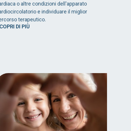
ardiaca o altre condizioni dell'apparato
ardiocircolatorio e individuare il miglior
ercorso terapeutico.
COPRI DI PIÙ