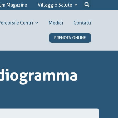
ium Magazine
Villaggio Salute
ercorsi e Centri
Medici
Contatti
PRENOTA ONLINE
ardiogramma