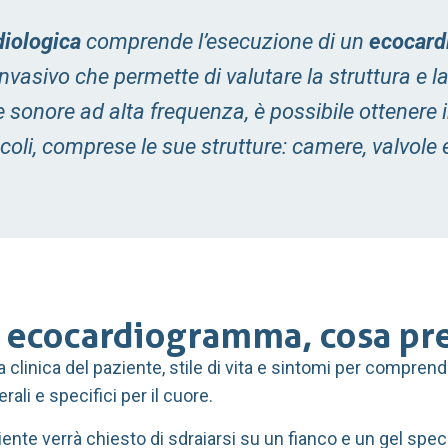
diologica
comprende l’esecuzione di un
ecocar
nvasivo che permette di valutare la struttura e la
de sonore ad alta frequenza, è possibile ottenere
oli, comprese le sue strutture: camere, valvole e
on ecocardiogramma, cosa p
ia clinica del paziente, stile di vita e sintomi per compre
li e specifici per il cuore.
ziente verrà chiesto di sdraiarsi su un fianco e un gel speci