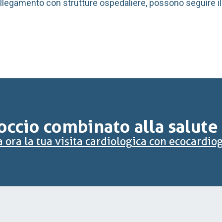
ollegamento con strutture ospedaliere, possono seguire il
ccio combinato alla salute
 ora la tua visita cardiologica con ecocard