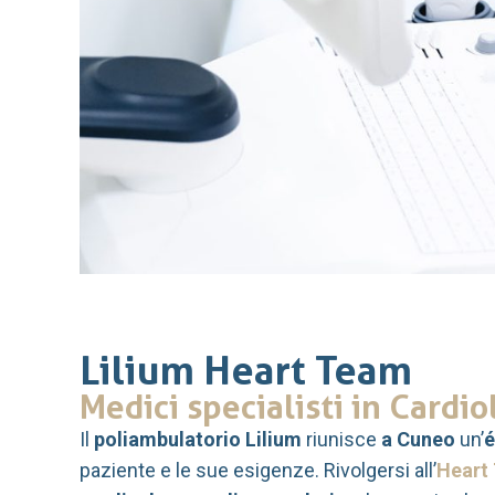
Lilium Heart Team
Medici specialisti in Cardi
Il
poliambulatorio Lilium
riunisce
a Cuneo
un’
é
paziente e le sue esigenze. Rivolgersi all’
Heart