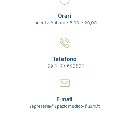
Orari
Lunedì > Sabato / 8,00 > 20,00
Telefono
+39 0171 693530
E-mail
segreteria@spaziomedico-lilium.it