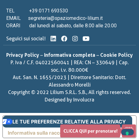
TEL
+39 0171 693530
EMAIL
segreteria@spaziomedico-lilium.it
ORARI
dal lunedì al sabato, dalle 8.00 alle 20.00
Seguici sui social!
Privacy Policy
–
Informativa completa
–
Cookie Policy
P. Iva / C.F. 04022560041 | REA: CN – 330649 | Cap.
soc. i.v. 80.000€
Aut. San. N. 1655/2023 | Direttore Sanitario: Dott.
Alessandro Morelli
Copyright © 2022 Lilium S.R.L. S.B., All rights reserved.
Designed by
Involucra
LE TUE PREFERENZE RELATIVE ALLA PRIVACY
Informativa sulla raccolta