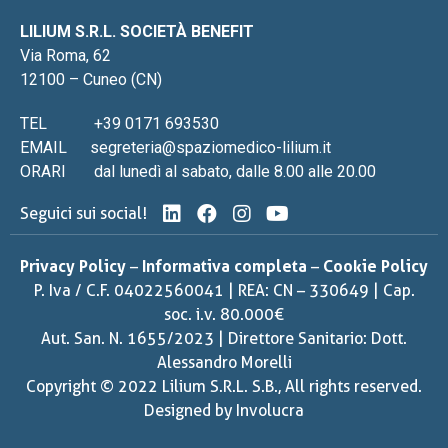
LILIUM S.R.L. SOCIETÀ BENEFIT
Via Roma, 62
12100 – Cuneo (CN)
TEL
+39 0171 693530
EMAIL
segreteria@spaziomedico-lilium.it
ORARI
dal lunedì al sabato, dalle 8.00 alle 20.00
Seguici sui social!
Privacy Policy
–
Informativa completa
–
Cookie Policy
P. Iva / C.F. 04022560041 | REA: CN – 330649 | Cap.
soc. i.v. 80.000€
Aut. San. N. 1655/2023 | Direttore Sanitario: Dott.
Alessandro Morelli
Copyright © 2022 Lilium S.R.L. S.B., All rights reserved.
Designed by
Involucra