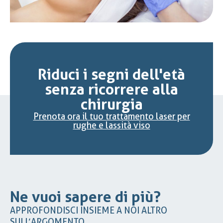
Riduci i segni dell'età
senza ricorrere alla
chirurgia
Prenota ora il tuo trattamento laser per
rughe e lassità viso
Ne vuoi sapere di più?
APPROFONDISCI INSIEME A NOI ALTRO
SULL’ARGOMENTO.