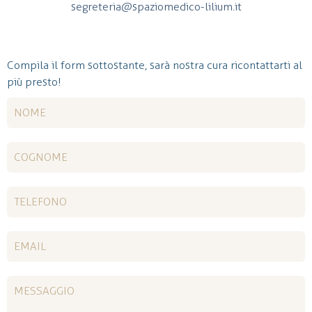
segreteria@spaziomedico-lilium.it
Compila il form sottostante, sarà nostra cura ricontattarti al
più presto!