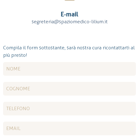
E-mail
segreteria@spaziomedico-lilium.it
Compila il form sottostante, sarà nostra cura ricontattarti al
più presto!