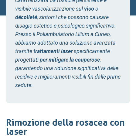
caratterizzata da rossore persistente e
visibile vascolarizzazione sul
viso
o
décolleté
, sintomi che possono causare
disagio estetico e psicologico significativo.
Presso il Poliambulatorio Lilium a Cuneo,
abbiamo adottato una soluzione avanzata
tramite
trattamenti laser
specificamente
progettati
per mitigare la couperose
,
garantendo una riduzione significativa delle
recidive e miglioramenti visibili fin dalle prime
sedute.
Rimozione della rosacea con
laser