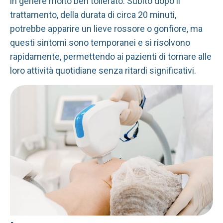
in genere molto ben tollerato. Subito dopo il
trattamento, della durata di circa 20 minuti,
potrebbe apparire un lieve rossore o gonfiore, ma
questi sintomi sono temporanei e si risolvono
rapidamente, permettendo ai pazienti di tornare alle
loro attività quotidiane senza ritardi significativi.