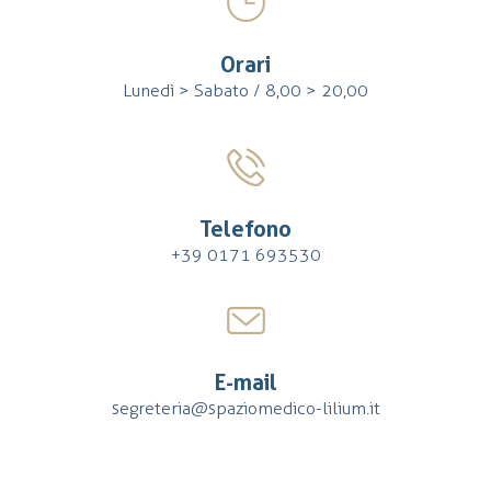
Orari
Lunedì > Sabato / 8,00 > 20,00
Telefono
+39 0171 693530
E-mail
segreteria@spaziomedico-lilium.it