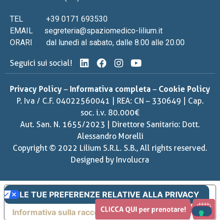
TEL
+39 0171 693530
EMAIL
segreteria@spaziomedico-lilium.it
ORARI
dal lunedì al sabato, dalle 8.00 alle 20.00
Seguici sui social!
Privacy Policy
–
Informativa completa
–
Cookie Policy
P. Iva / C.F. 04022560041 | REA: CN – 330649 | Cap.
soc. i.v. 80.000€
Aut. San. N. 1655/2023 | Direttore Sanitario: Dott.
Alessandro Morelli
Copyright © 2022 Lilium S.R.L. S.B., All rights reserved.
Designed by
Involucra
LE TUE PREFERENZE RELATIVE ALLA PRIVACY
Informativa sulla raccolta