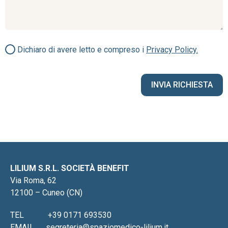
Dichiaro di avere letto e compreso i
Privacy Policy.
LILIUM S.R.L. SOCIETÀ BENEFIT
Via Roma, 62
12100 – Cuneo (CN)
TEL
+39 0171 693530
EMAIL
segreteria@spaziomedico-lilium.it