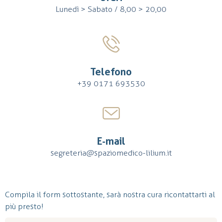
Lunedì > Sabato / 8,00 > 20,00
Telefono
+39 0171 693530
E-mail
segreteria@spaziomedico-lilium.it
Compila il form sottostante, sarà nostra cura ricontattarti al
più presto!