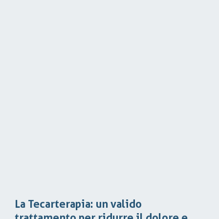
La Tecarterapia: un valido
trattamento per ridurre il dolore e