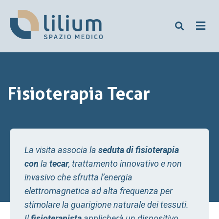
Fisioterapia Tecar
La visita associa la
seduta di fisioterapia
con
la
tecar
, trattamento innovativo e non
invasivo che sfrutta l’energia
elettromagnetica ad alta frequenza per
stimolare la guarigione naturale dei tessuti.
Il
fisioterapista
applicherà un dispositivo