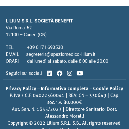
LILIUM S.R.L. SOCIETÀ BENEFIT
Via Roma, 62
12100 – Cuneo (CN)
TEL
+39 0171 693530
EMAIL
segreteria@spaziomedico-lilium.it
ORARI
dal lunedì al sabato, dalle 8.00 alle 20.00
Seguici sui social!
Privacy Policy
–
Informativa completa
–
Cookie Policy
P. Iva / C.F. 04022560041 | REA: CN – 330649 | Cap.
soc. i.v. 80.000€
Aut. San. N. 1655/2023 | Direttore Sanitario: Dott.
Alessandro Morelli
Copyright © 2022 Lilium S.R.L. S.B., All rights reserved.