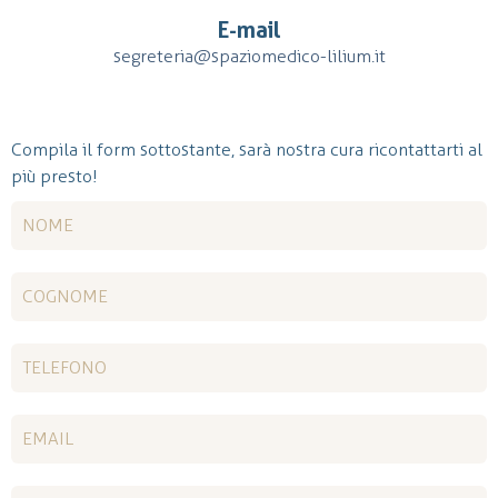
E-mail
segreteria@spaziomedico-lilium.it
Compila il form sottostante, sarà nostra cura ricontattarti al
più presto!