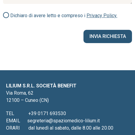
Dichiaro di avere letto e compreso i
Privacy Policy.
LILIUM S.R.L. SOCIETÀ BENEFIT
Via Roma, 62
12100 – Cuneo (CN)
TEL
+39 0171 693530
EMAIL
segreteria@spaziomedico-lilium.it
ORARI
dal lunedì al sabato, dalle 8.00 alle 20.00