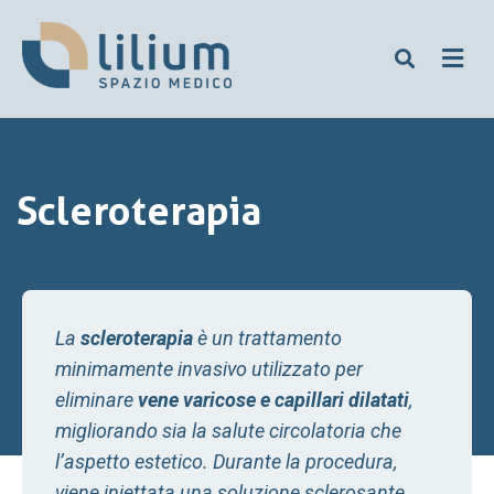
Scleroterapia
La
scleroterapia
è un trattamento
minimamente invasivo utilizzato per
eliminare
vene varicose e capillari dilatati
,
migliorando sia la salute circolatoria che
l’aspetto estetico. Durante la procedura,
viene iniettata una soluzione sclerosante