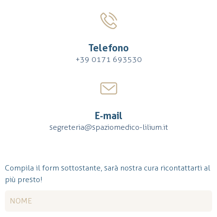
Telefono
+39 0171 693530
E-mail
segreteria@spaziomedico-lilium.it
Compila il form sottostante, sarà nostra cura ricontattarti al
più presto!