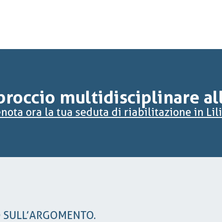
roccio multidisciplinare al
nota ora la tua seduta di riabilitazione in Li
O SULL’ARGOMENTO.