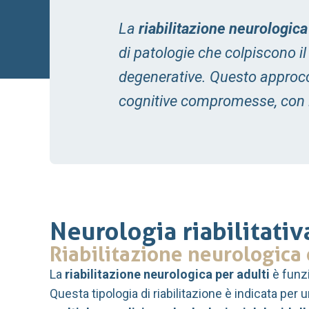
La
riabilitazione neurologica
di patologie che colpiscono i
degenerative. Questo approcci
cognitive compromesse, con l’o
Neurologia riabilitativ
Riabilitazione neurologica
La
riabilitazione neurologica per adulti
è funzi
Questa tipologia di riabilitazione è indicata per