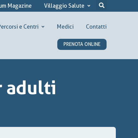
ium Magazine
Villaggio Salute
ercorsi e Centri
Medici
Contatti
PRENOTA ONLINE
 adulti