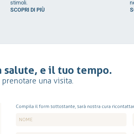
stimoli.
n
SCOPRI DI PIÙ
S
 salute, e il tuo tempo.
r prenotare una visita.
Compila il form sottostante, sarà nostra cura ricontattar