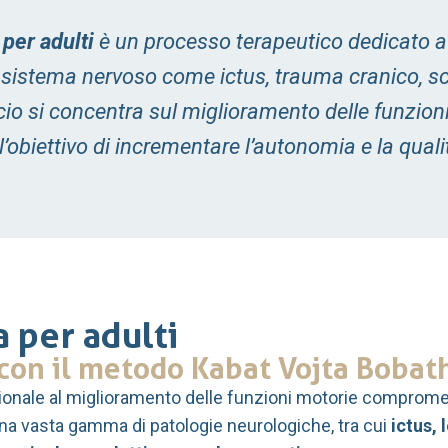
 per adulti
è un processo terapeutico dedicato a c
l sistema nervoso come ictus, trauma cranico, sc
o si concentra sul miglioramento delle funzioni 
biettivo di incrementare l’autonomia e la qualit
a per adulti
 con il metodo Kabat Vojta Bobat
onale al miglioramento delle funzioni motorie compromes
 una vasta gamma di patologie neurologiche, tra cui
ictus, 