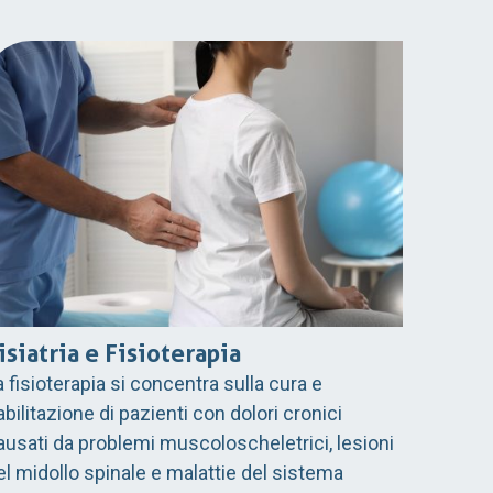
isiatria e Fisioterapia
a fisioterapia si concentra sulla cura e
iabilitazione di pazienti con dolori cronici
ausati da problemi muscoloscheletrici, lesioni
el midollo spinale e malattie del sistema