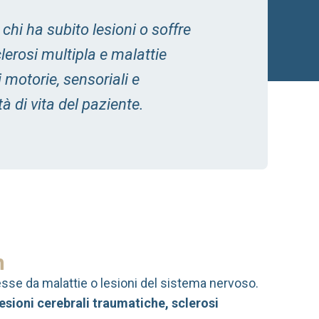
hi ha subito lesioni o soffre
lerosi multipla e malattie
motorie, sensoriali e
à di vita del paziente.
h
se da malattie o lesioni del sistema nervoso.
lesioni cerebrali traumatiche, sclerosi