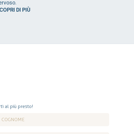
ervoso.
COPRI DI PIÙ
ti al più presto!