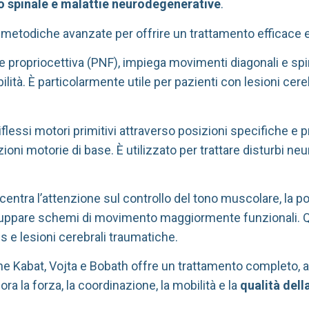
llo spinale e malattie neurodegenerative
.
o metodiche avanzate per offrire un trattamento efficace 
e propriocettiva (PNF), impiega movimenti diagonali e spir
bilità. È particolarmente utile per pazienti con lesioni cer
iflessi motori primitivi attraverso posizioni specifiche e 
oni motorie di base. È utilizzato per trattare disturbi neu
ncentra l’attenzione sul controllo del tono muscolare, la p
 sviluppare schemi di movimento maggiormente funzionali.
us e lesioni cerebrali traumatiche.
he Kabat, Vojta e Bobath offre un trattamento completo, 
 la forza, la coordinazione, la mobilità e la
qualità della