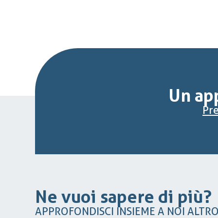
Un app
Pre
Ne vuoi sapere di più?
APPROFONDISCI INSIEME A NOI ALTR