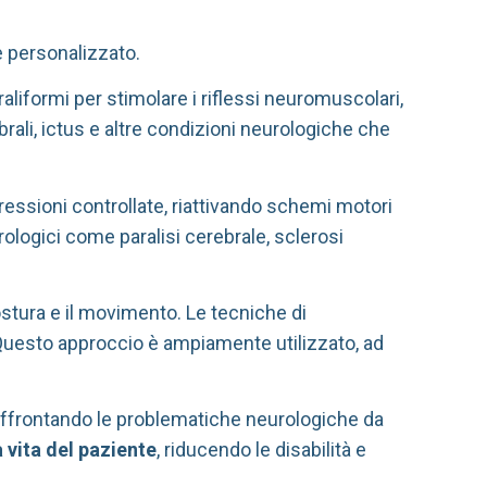
e personalizzato.
aliformi per stimolare i riflessi neuromuscolari,
ebrali, ictus e altre condizioni neurologiche che
pressioni controllate, riattivando schemi motori
rologici come paralisi cerebrale, sclerosi
ostura e il movimento. Le tecniche di
 Questo approccio è ampiamente utilizzato, ad
affrontando le problematiche neurologiche da
 vita del paziente
, riducendo le disabilità e