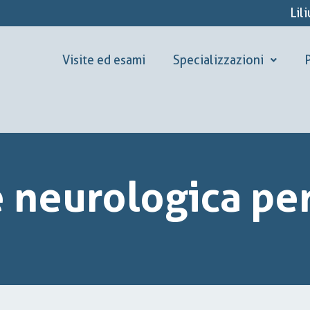
Lil
Visite ed esami
Specializzazioni
P
e neurologica per