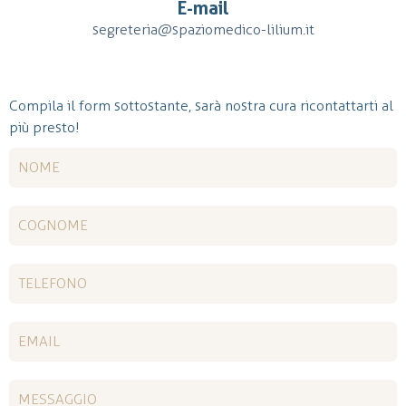
E-mail
segreteria@spaziomedico-lilium.it
Compila il form sottostante, sarà nostra cura ricontattarti al
più presto!