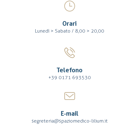
Orari
Lunedì > Sabato / 8,00 > 20,00
Telefono
+39 0171 693530
E-mail
segreteria@spaziomedico-lilium.it