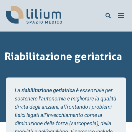
Riabilitazione geriatrica
La
riabilitazione geriatrica
è essenziale per
sostenere l’autonomia e migliorare la qualità
di vita degli anziani, affrontando i problemi
fisici legati all’invecchiamento come la
diminuzione della forza (sarcopenia)
, della
mobilità e dell’equilibrio.
Il percorso include