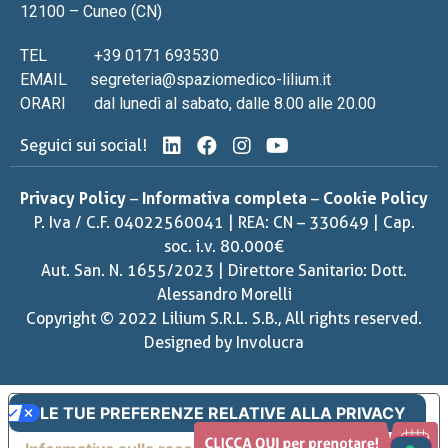
12100 – Cuneo (CN)
TEL
+39 0171 693530
EMAIL
segreteria@spaziomedico-lilium.it
ORARI
dal lunedì al sabato, dalle 8.00 alle 20.00
Seguici sui social!
Privacy Policy
–
Informativa completa
–
Cookie Policy
P. Iva / C.F. 04022560041 | REA: CN – 330649 | Cap.
soc. i.v. 80.000€
Aut. San. N. 1655/2023 | Direttore Sanitario: Dott.
Alessandro Morelli
Copyright © 2022 Lilium S.R.L. S.B., All rights reserved.
Designed by
Involucra
LE TUE PREFERENZE RELATIVE ALLA PRIVACY