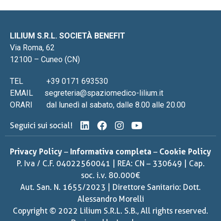
LILIUM S.R.L. SOCIETÀ BENEFIT
Via Roma, 62
12100 – Cuneo (CN)
TEL
+39 0171 693530
EMAIL
segreteria@spaziomedico-lilium.it
ORARI
dal lunedì al sabato, dalle 8.00 alle 20.00
Seguici sui social!
Privacy Policy
–
Informativa completa
–
Cookie Policy
P. Iva / C.F. 04022560041 | REA: CN – 330649 | Cap.
soc. i.v. 80.000€
Aut. San. N. 1655/2023 | Direttore Sanitario: Dott.
Alessandro Morelli
Copyright © 2022 Lilium S.R.L. S.B., All rights reserved.