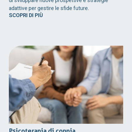
di sviluppare nuove prospettive e strategie
adattive per gestire le sfide future.
SCOPRI DI PIÙ
Psicoterapia di coppia