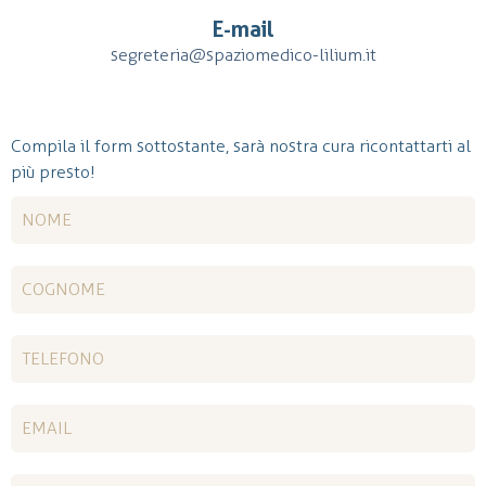
E-mail
segreteria@spaziomedico-lilium.it
Compila il form sottostante, sarà nostra cura ricontattarti al
più presto!