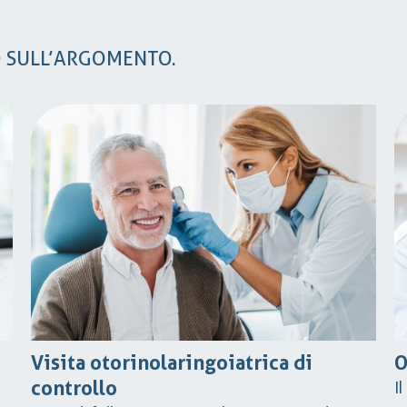
O SULL’ARGOMENTO.
Visita otorinolaringoiatrica di
O
controllo
I