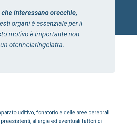
i che interessano orecchie,
uesti organi è essenziale per il
esto motivo è importante non
un otorinolaringoiatra.
parato uditivo, fonatorio e delle aree cerebrali
reesistenti, allergie ed eventuali fattori di