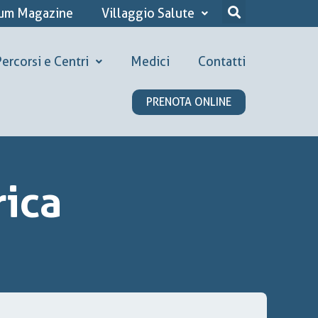
ium Magazine
Villaggio Salute
ercorsi e Centri
Medici
Contatti
PRENOTA ONLINE
rica