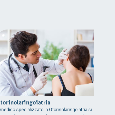
torinolaringoiatria
l medico specializzato in Otorinolaringoiatria si