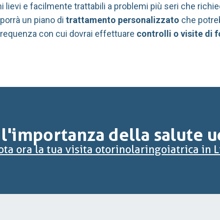
ievi e facilmente trattabili a problemi più seri che richi
roporrà un piano di
trattamento personalizzato
che potreb
 frequenza con cui dovrai effettuare
controlli o visite di 
 l'importanza della salute u
ta ora la tua visita otorinolaringoiatrica in 