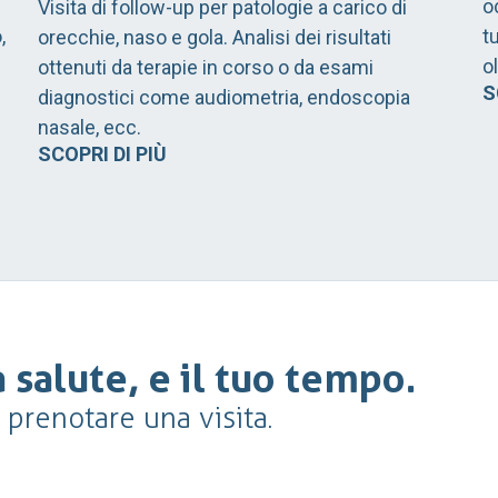
o
Visita di follow-up per patologie a carico di
,
t
orecchie, naso e gola. Analisi dei risultati
o
ottenuti da terapie in corso o da esami
S
diagnostici come audiometria, endoscopia
nasale, ecc.
SCOPRI DI PIÙ
 salute, e il tuo tempo.
r prenotare una visita.