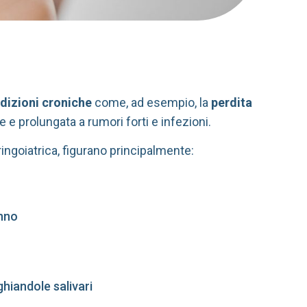
dizioni croniche
come, ad esempio, la
perdita
 e prolungata a rumori forti e infezioni.
ingoiatrica, figurano principalmente:
onno
ghiandole salivari