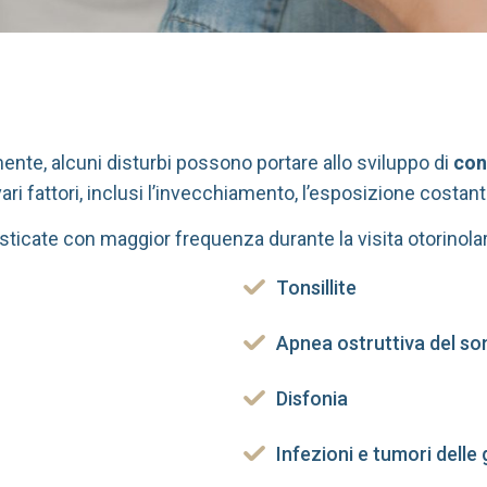
te, alcuni disturbi possono portare allo sviluppo di
con
ri fattori, inclusi l’invecchiamento, l’esposizione costante
sticate con maggior frequenza durante la visita otorinolar
Tonsillite
Apnea ostruttiva del s
Disfonia
Infezioni e tumori delle 