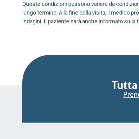
Queste condizioni possono variare da condizioni l
lungo termine.
Alla fine della visita, il medico p
indagini. Il paziente sarà anche informato sulla
Tutta
Preno