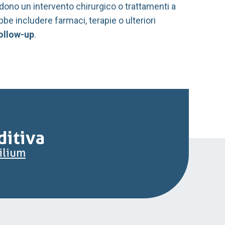
edono un intervento chirurgico o trattamenti a
be includere farmaci, terapie o ulteriori
follow-up
.
ditiva
Lilium