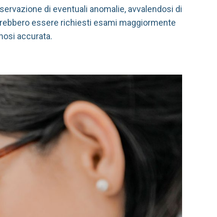
servazione di eventuali anomalie, avvalendosi di
trebbero essere richiesti esami maggiormente
gnosi accurata.