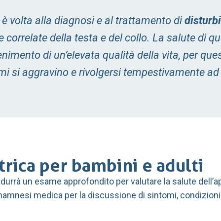
a è volta alla diagnosi e al trattamento di
disturb
ure correlate della testa e del collo. La salute di q
nimento di un’elevata qualità della vita, per qu
mi si aggravino e rivolgersi tempestivamente ad 
trica per bambini e adulti
ndurrà un esame approfondito per valutare la salute dell’ap
anamnesi medica per la discussione di sintomi, condizioni p