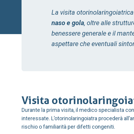
La visita otorinolaringoiatric
naso e gola
, oltre alle strutt
benessere generale e il mante
aspettare che eventuali sinto
Visita otorinolaringoia
Durante la prima visita, il medico specialista co
interessate. L’otorinolaringoiatra procederà all’
rischio o familiarità per difetti congeniti.