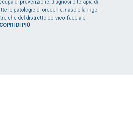
ccupa di prevenzione, diagnosi e terapia di
utte le patologie di orecchie, naso e laringe,
ltre che del distretto cervico-facciale.
COPRI DI PIÙ