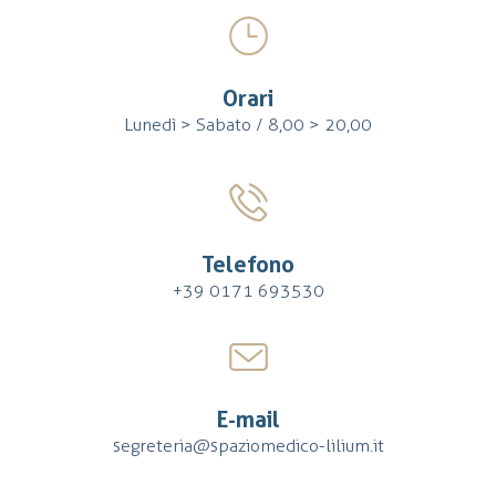
Orari
Lunedì > Sabato / 8,00 > 20,00
Telefono
+39 0171 693530
E-mail
segreteria@spaziomedico-lilium.it