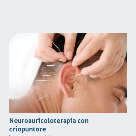
Neuroauricoloterapia con
criopuntore