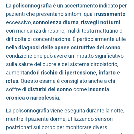
La
polisonnografia
è un accertamento indicato per
pazienti che presentano sintomi quali
russamento
eccessivo,
sonnolenza diurna
,
risvegli notturni
con mancanza di respiro, mal di testa mattutino o
difficoltà di concentrazione. È particolarmente utile
nella
diagnosi
delle
apnee ostruttive del sonno
,
condizione che può avere un impatto significativo
sulla salute del cuore e del sistema circolatorio,
aumentando il
rischio di ipertensione, infarto e
ictus
. Questo esame è consigliato anche a chi
soffre di
disturbi del sonno
come
insonnia
cronica
o
narcolessia
.
La polisonnografia viene eseguita durante la notte,
mentre il paziente dorme, utilizzando sensori
posizionati sul corpo per monitorare diversi