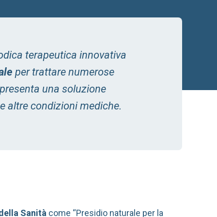
odica terapeutica innovativa
ale
per trattare numerose
appresenta una soluzione
lte altre condizioni mediche.
della Sanità
come “Presidio naturale per la