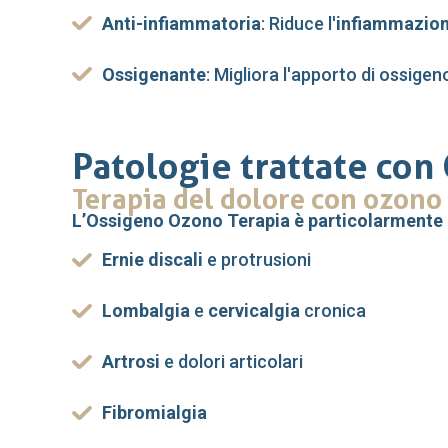
Anti-infiammatoria
: Riduce l'
infiammazion
Ossigenante
: Migliora l'apporto di ossigen
Patologie trattate con
Terapia del dolore con ozono
L’Ossigeno Ozono Terapia è particolarmente e
Ernie discali
e protrusioni
Lombalgia
e
cervicalgia
cronica
Artrosi
e dolori articolari
Fibromialgia