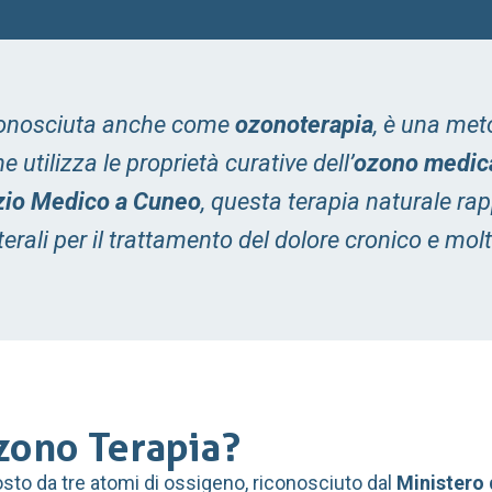
conosciuta anche come
ozonoterapia
, è una met
 utilizza le proprietà curative dell’
ozono medic
zio Medico a Cuneo
, questa terapia naturale r
laterali per il trattamento del dolore cronico e mo
zono Terapia?
sto da tre atomi di ossigeno, riconosciuto dal
Ministero 