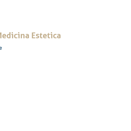
edicina Estetica
e