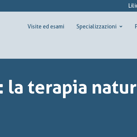
Lil
Visite ed esami
Specializzazioni
P
la terapia natur