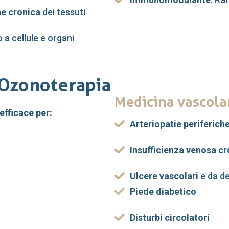
e cronica
dei tessuti
o a cellule e organi
 Ozonoterapia
Medicina vascola
fficace per:
Arteriopatie periferich
Insufficienza venosa cr
Ulcere vascolari
e da d
Piede diabetico
Disturbi circolatori