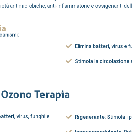
rietà antimicrobiche, anti-infiammatorie e ossigenanti dell
ia
canismi:
Elimina batteri, virus e 
Stimola la circolazione
 Ozono Terapia
atteri, virus, funghi e
Rigenerante
: Stimola i 
Immunomodulante
: Ra