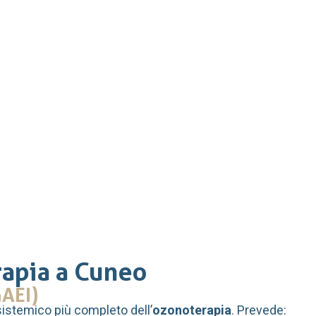
apia a Cuneo
AEI)
sistemico più completo dell’
ozonoterapia
. Prevede: