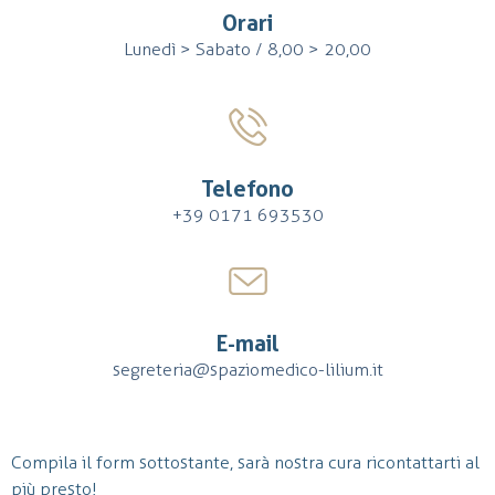
Orari
Lunedì > Sabato / 8,00 > 20,00
Telefono
+39 0171 693530
E-mail
segreteria@spaziomedico-lilium.it
Compila il form sottostante, sarà nostra cura ricontattarti al
più presto!