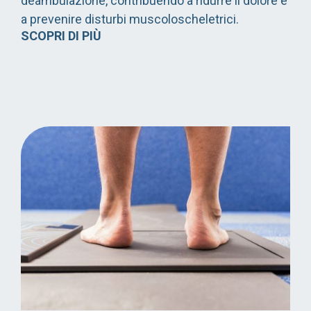
deambulazione, contribuendo a ridurre il dolore e
a prevenire disturbi muscoloscheletrici.
SCOPRI DI PIÙ