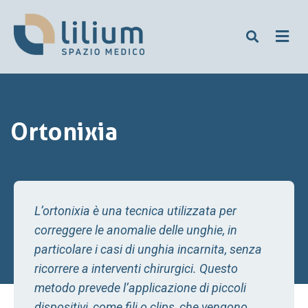
Ortonixia
L’ortonixia è una tecnica utilizzata per
correggere le anomalie delle unghie, in
particolare i casi di unghia incarnita, senza
ricorrere a interventi chirurgici. Questo
metodo prevede l’applicazione di piccoli
dispositivi, come fili o clips, che vengono