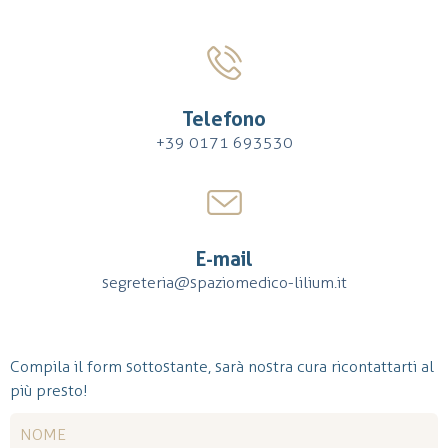
Telefono
+39 0171 693530
E-mail
segreteria@spaziomedico-lilium.it
Compila il form sottostante, sarà nostra cura ricontattarti al
più presto!