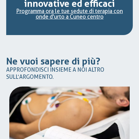
innovative ed efficaci
Programma ora le tue sedute di terapia con
onde d'urto a Cuneo centro
Ne vuoi sapere di più?
APPROFONDISCI INSIEME A NOI ALTRO
SULL’ARGOMENTO.