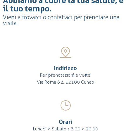
Abbiamo a cuore la tua salute, e
il tuo tempo.
Vieni a trovarci o contattaci per prenotare una
visita.
Indirizzo
Per prenotazioni e visite:
Via Roma 62, 12100 Cuneo
Orari
Lunedì > Sabato / 8,00 > 20,00