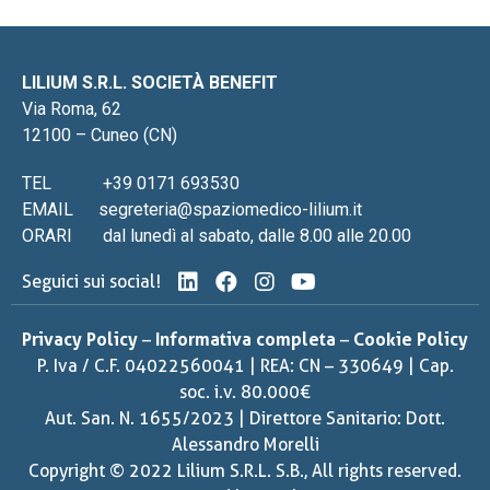
LILIUM S.R.L. SOCIETÀ BENEFIT
Via Roma, 62
12100 – Cuneo (CN)
TEL
+39 0171 693530
EMAIL
segreteria@spaziomedico-lilium.it
ORARI
dal lunedì al sabato, dalle 8.00 alle 20.00
Seguici sui social!
Privacy Policy
–
Informativa completa
–
Cookie Policy
P. Iva / C.F. 04022560041 | REA: CN – 330649 | Cap.
soc. i.v. 80.000€
Aut. San. N. 1655/2023 | Direttore Sanitario: Dott.
Alessandro Morelli
Copyright © 2022 Lilium S.R.L. S.B., All rights reserved.