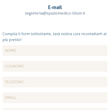
E-mail
segreteria@spaziomedico-lilium.it
Compila il form sottostante, sarà nostra cura ricontattarti al
più presto!