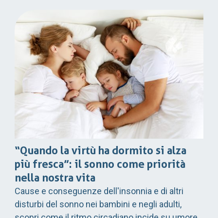
“Quando la virtù ha dormito si alza
più fresca”: il sonno come priorità
nella nostra vita
Cause e conseguenze dell'insonnia e di altri
disturbi del sonno nei bambini e negli adulti,
scopri come il ritmo circadiano incide su umore,