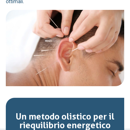
ottimali.
Un metodo olistico per il
riequilibrio energetico