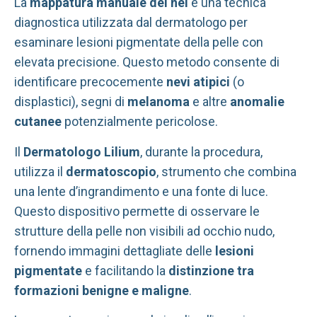
La
mappatura manuale dei nei
è una tecnica
diagnostica utilizzata dal dermatologo per
esaminare lesioni pigmentate della pelle con
elevata precisione. Questo metodo consente di
identificare precocemente
nevi atipici
(o
displastici), segni di
melanoma
e altre
anomalie
cutanee
potenzialmente pericolose.
Il
Dermatologo Lilium
, durante la procedura,
utilizza il
dermatoscopio
, strumento che combina
una lente d’ingrandimento e una fonte di luce.
Questo dispositivo permette di osservare le
strutture della pelle non visibili ad occhio nudo,
fornendo immagini dettagliate delle
lesioni
pigmentate
e facilitando la
distinzione tra
formazioni benigne e maligne
.