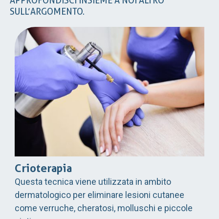
APPROFONDISCI INSIEME A NOI ALTRO
SULL’ARGOMENTO.
Crioterapia
Questa tecnica viene utilizzata in ambito
dermatologico per eliminare lesioni cutanee
come verruche, cheratosi, molluschi e piccole