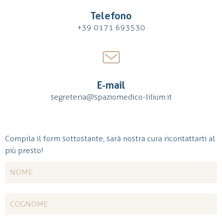
Telefono
+39 0171 693530
E-mail
segreteria@spaziomedico-lilium.it
Compila il form sottostante, sarà nostra cura ricontattarti al
più presto!