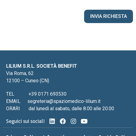
LILIUM S.R.L. SOCIETÀ BENEFIT
Via Roma, 62
12100 – Cuneo (CN)
TEL
+39 0171 693530
EMAIL
segreteria@spaziomedico-lilium.it
ORARI
dal lunedì al sabato, dalle 8.00 alle 20.00
Seguici sui social!