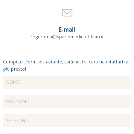
E-mail
segreteria@spaziomedico-lilium.it
Compila il form sottostante, sarà nostra cura ricontattarti al
più presto!