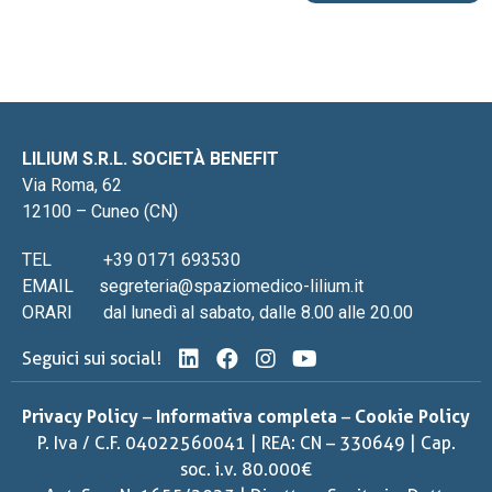
LILIUM S.R.L. SOCIETÀ BENEFIT
Via Roma, 62
12100 – Cuneo (CN)
TEL
+39 0171 693530
EMAIL
segreteria@spaziomedico-lilium.it
ORARI
dal lunedì al sabato, dalle 8.00 alle 20.00
Seguici sui social!
Privacy Policy
–
Informativa completa
–
Cookie Policy
P. Iva / C.F. 04022560041 | REA: CN – 330649 | Cap.
soc. i.v. 80.000€