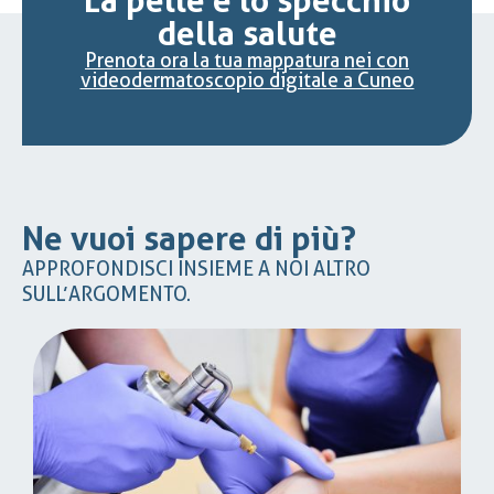
La pelle è lo specchio
della salute
Prenota ora la tua mappatura nei con
videodermatoscopio digitale a Cuneo
Ne vuoi sapere di più?
APPROFONDISCI INSIEME A NOI ALTRO
SULL’ARGOMENTO.