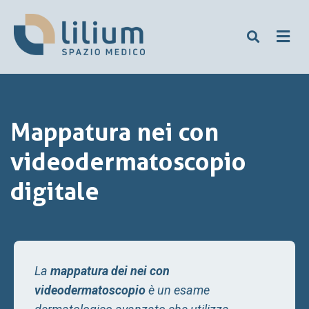
Mappatura nei con
videodermatoscopio
digitale
La
mappatura dei nei con
videodermatoscopio
è un esame