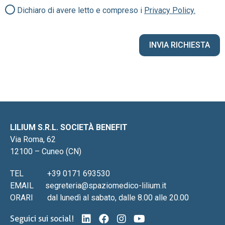
Dichiaro di avere letto e compreso i
Privacy Policy.
LILIUM S.R.L. SOCIETÀ BENEFIT
Via Roma, 62
12100 – Cuneo (CN)
TEL
+39 0171 693530
EMAIL
segreteria@spaziomedico-lilium.it
ORARI
dal lunedì al sabato, dalle 8.00 alle 20.00
Seguici sui social!