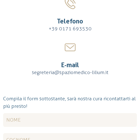
Telefono
+39 0171 693530
E-mail
segreteria@spaziomedico-lilium.it
Compila il form sottostante, sarà nostra cura ricontattarti al
più presto!