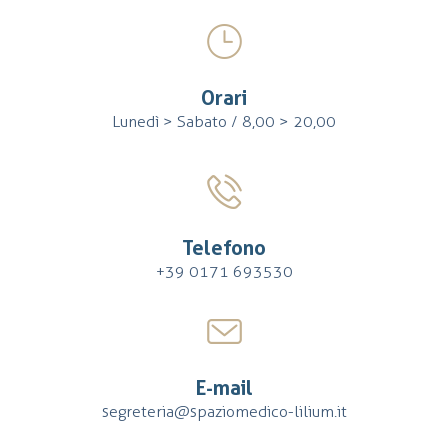
Orari
Lunedì > Sabato / 8,00 > 20,00
Telefono
+39 0171 693530
E-mail
segreteria@spaziomedico-lilium.it