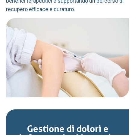
benefici terapeutici e supportando un percorso di
recupero efficace e duraturo.
Gestione di dolori e