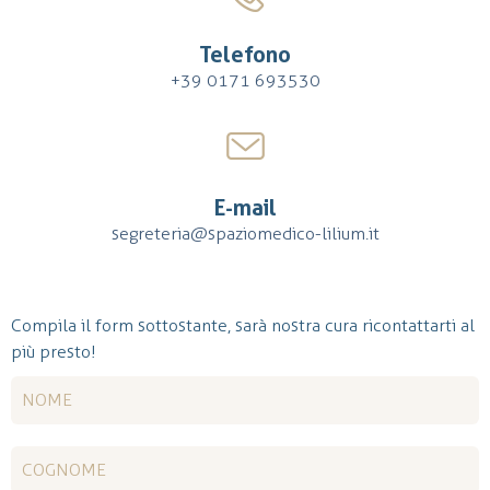
Telefono
+39 0171 693530
E-mail
segreteria@spaziomedico-lilium.it
Compila il form sottostante, sarà nostra cura ricontattarti al
più presto!