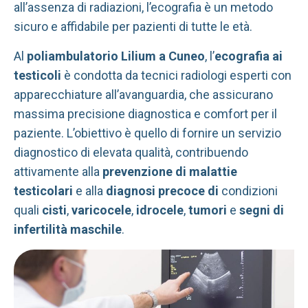
all’assenza di radiazioni, l’ecografia è un metodo
sicuro e affidabile per pazienti di tutte le età.
Al
poliambulatorio Lilium a Cuneo
, l’
ecografia ai
testicoli
è condotta da tecnici radiologi esperti con
apparecchiature all’avanguardia, che assicurano
massima precisione diagnostica e comfort per il
paziente. L’obiettivo è quello di fornire un servizio
diagnostico di elevata qualità, contribuendo
attivamente alla
prevenzione di malattie
testicolari
e alla
diagnosi precoce di
condizioni
quali
cisti
,
varicocele
,
idrocele
,
tumori
e
segni di
infertilità maschile
.