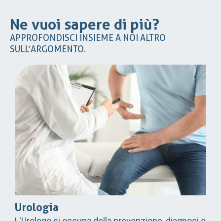
Ne vuoi sapere di più?
APPROFONDISCI INSIEME A NOI ALTRO
SULL’ARGOMENTO.
Urologia
L'Urologo si occupa della prevenzione, diagnosi e