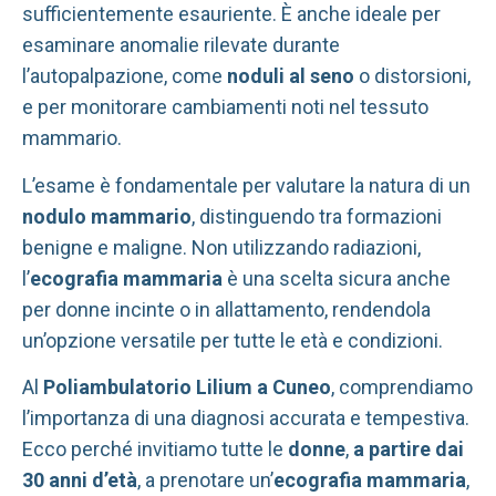
sufficientemente esauriente. È anche ideale per
esaminare anomalie rilevate durante
l’autopalpazione, come
noduli al seno
o distorsioni,
e per monitorare cambiamenti noti nel tessuto
mammario.
L’esame è fondamentale per valutare la natura di un
nodulo mammario
, distinguendo tra formazioni
benigne e maligne. Non utilizzando radiazioni,
l’
ecografia mammaria
è una scelta sicura anche
per donne incinte o in allattamento, rendendola
un’opzione versatile per tutte le età e condizioni.
Al
Poliambulatorio Lilium a Cuneo
, comprendiamo
l’importanza di una diagnosi accurata e tempestiva.
Ecco perché invitiamo tutte le
donne
,
a partire dai
30 anni d’età
, a prenotare un’
ecografia mammaria
,