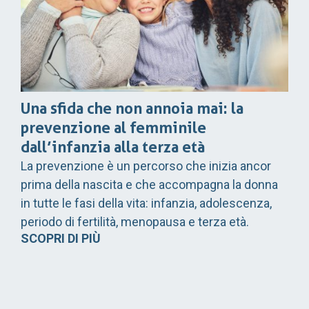
Una sfida che non annoia mai: la
prevenzione al femminile
dall’infanzia alla terza età
La prevenzione è un percorso che inizia ancor
prima della nascita e che accompagna la donna
in tutte le fasi della vita: infanzia, adolescenza,
periodo di fertilità, menopausa e terza età.
SCOPRI DI PIÙ