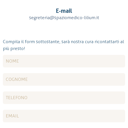
E-mail
segreteria@spaziomedico-lilium.it
Compila il form sottostante, sarà nostra cura ricontattarti al
più presto!