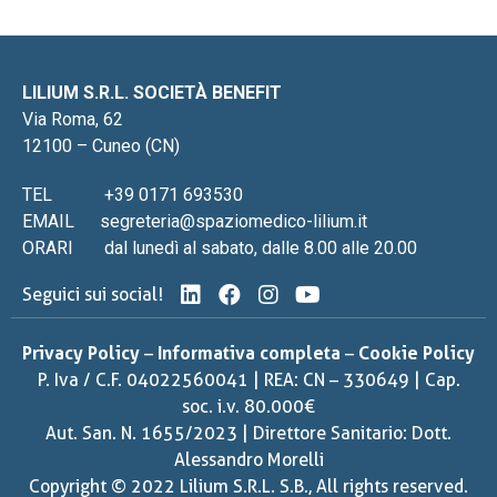
LILIUM S.R.L. SOCIETÀ BENEFIT
Via Roma, 62
12100 – Cuneo (CN)
TEL
+39 0171 693530
EMAIL
segreteria@spaziomedico-lilium.it
ORARI
dal lunedì al sabato, dalle 8.00 alle 20.00
Seguici sui social!
Privacy Policy
–
Informativa completa
–
Cookie Policy
P. Iva / C.F. 04022560041 | REA: CN – 330649 | Cap.
soc. i.v. 80.000€
Aut. San. N. 1655/2023 | Direttore Sanitario: Dott.
Alessandro Morelli
Copyright © 2022 Lilium S.R.L. S.B., All rights reserved.