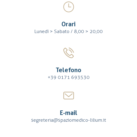
Orari
Lunedì > Sabato / 8,00 > 20,00
Telefono
+39 0171 693530
E-mail
segreteria@spaziomedico-lilium.it