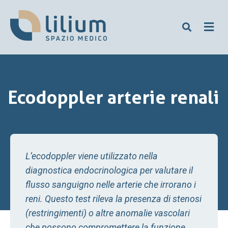
Ecodoppler arterie renali
L’ecodoppler viene utilizzato nella
diagnostica endocrinologica per valutare il
flusso sanguigno nelle arterie che irrorano i
reni. Questo test rileva la presenza di stenosi
(restringimenti) o altre anomalie vascolari
che possono compromettere la funzione