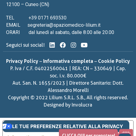
12100 – Cuneo (CN)
TEL
+39 0171 693530
EMAIL
segreteria@spaziomedico-lilium.it
ORARI
dal lunedì al sabato, dalle 8.00 alle 20.00
Seguici sui social!
Privacy Policy
–
Informativa completa
–
Cookie Policy
P. Iva / C.F. 04022560041 | REA: CN – 330649 | Cap.
soc. i.v. 80.000€
Aut. San. N. 1655/2023 | Direttore Sanitario: Dott.
Alessandro Morelli
Copyright © 2022 Lilium S.R.L. S.B., All rights reserved.
Designed by
Involucra
LE TUE PREFERENZE RELATIVE ALLA PRIVACY