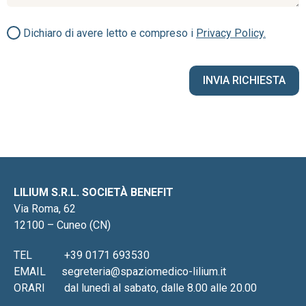
Dichiaro di avere letto e compreso i
Privacy Policy.
LILIUM S.R.L. SOCIETÀ BENEFIT
Via Roma, 62
12100 – Cuneo (CN)
TEL
+39 0171 693530
EMAIL
segreteria@spaziomedico-lilium.it
ORARI
dal lunedì al sabato, dalle 8.00 alle 20.00