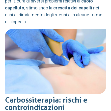
per la cura di diversi problemi relativi al
cuoio
capelluto
, stimolando la
crescita dei capelli
nei
casi di diradamento degli stessi e in alcune forme
di alopecia.
Carbossiterapia: rischi e
controindicazioni