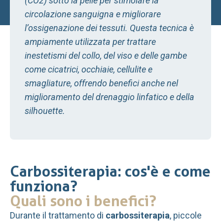
(CO2) sotto la pelle per stimolare la
circolazione sanguigna e migliorare
l’ossigenazione dei tessuti. Questa tecnica è
ampiamente utilizzata per trattare
inestetismi del collo, del viso e delle gambe
come cicatrici, occhiaie, cellulite e
smagliature, offrendo benefici anche nel
miglioramento del drenaggio linfatico e della
silhouette.
Carbossiterapia: cos'è e come
funziona?
Quali sono i benefici?
Durante il trattamento di
carbossiterapia
, piccole