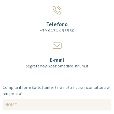
Telefono
+39 0171 693530
E-mail
segreteria@spaziomedico-lilium.it
Compila il form sottostante, sarà nostra cura ricontattarti al
più presto!