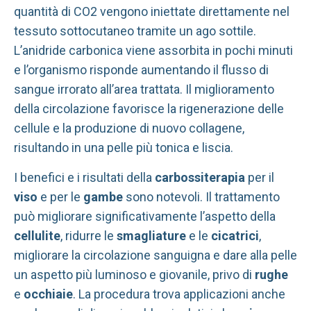
quantità di CO2 vengono iniettate direttamente nel
tessuto sottocutaneo tramite un ago sottile.
L’anidride carbonica viene assorbita in pochi minuti
e l’organismo risponde aumentando il flusso di
sangue irrorato all’area trattata. Il miglioramento
della circolazione favorisce la rigenerazione delle
cellule e la produzione di nuovo collagene,
risultando in una pelle più tonica e liscia.
I benefici e i risultati della
carbossiterapia
per il
viso
e per le
gambe
sono notevoli. Il trattamento
può migliorare significativamente l’aspetto della
cellulite
, ridurre le
smagliature
e le
cicatrici
,
migliorare la circolazione sanguigna e dare alla pelle
un aspetto più luminoso e giovanile, privo di
rughe
e
occhiaie
. La procedura trova applicazioni anche