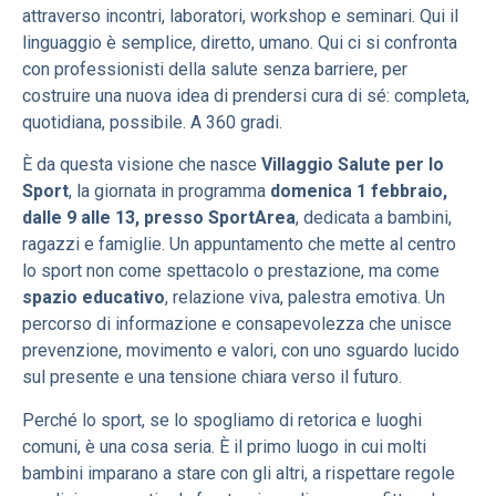
attraverso incontri, laboratori, workshop e seminari. Qui il
linguaggio è semplice, diretto, umano. Qui ci si confronta
con professionisti della salute senza barriere, per
costruire una nuova idea di prendersi cura di sé: completa,
quotidiana, possibile. A 360 gradi.
È da questa visione che nasce
Villaggio Salute per lo
Sport
, la giornata in programma
domenica 1 febbraio,
dalle 9 alle 13, presso SportArea
, dedicata a bambini,
ragazzi e famiglie. Un appuntamento che mette al centro
lo sport non come spettacolo o prestazione, ma come
spazio educativo
, relazione viva, palestra emotiva. Un
percorso di informazione e consapevolezza che unisce
prevenzione, movimento e valori, con uno sguardo lucido
sul presente e una tensione chiara verso il futuro.
Perché lo sport, se lo spogliamo di retorica e luoghi
comuni, è una cosa seria. È il primo luogo in cui molti
bambini imparano a stare con gli altri, a rispettare regole