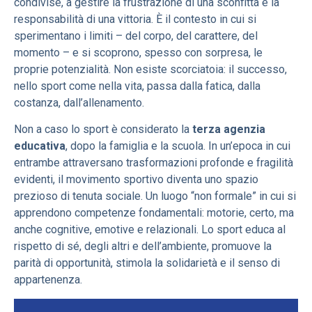
condivise, a gestire la frustrazione di una sconfitta e la
responsabilità di una vittoria. È il contesto in cui si
sperimentano i limiti – del corpo, del carattere, del
momento – e si scoprono, spesso con sorpresa, le
proprie potenzialità. Non esiste scorciatoia: il successo,
nello sport come nella vita, passa dalla fatica, dalla
costanza, dall’allenamento.
Non a caso lo sport è considerato la
terza agenzia
educativa
, dopo la famiglia e la scuola. In un’epoca in cui
entrambe attraversano trasformazioni profonde e fragilità
evidenti, il movimento sportivo diventa uno spazio
prezioso di tenuta sociale. Un luogo “non formale” in cui si
apprendono competenze fondamentali: motorie, certo, ma
anche cognitive, emotive e relazionali. Lo sport educa al
rispetto di sé, degli altri e dell’ambiente, promuove la
parità di opportunità, stimola la solidarietà e il senso di
appartenenza.