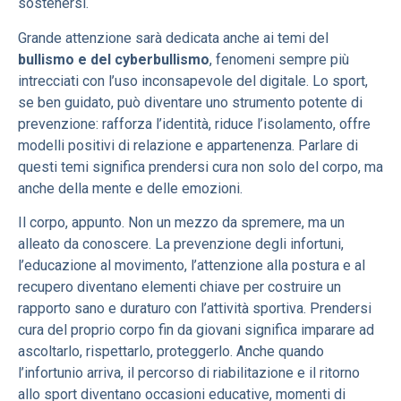
sostenersi.
Grande attenzione sarà dedicata anche ai temi del
bullismo e del cyberbullismo
, fenomeni sempre più
intrecciati con l’uso inconsapevole del digitale. Lo sport,
se ben guidato, può diventare uno strumento potente di
prevenzione: rafforza l’identità, riduce l’isolamento, offre
modelli positivi di relazione e appartenenza. Parlare di
questi temi significa prendersi cura non solo del corpo, ma
anche della mente e delle emozioni.
Il corpo, appunto. Non un mezzo da spremere, ma un
alleato da conoscere. La prevenzione degli infortuni,
l’educazione al movimento, l’attenzione alla postura e al
recupero diventano elementi chiave per costruire un
rapporto sano e duraturo con l’attività sportiva. Prendersi
cura del proprio corpo fin da giovani significa imparare ad
ascoltarlo, rispettarlo, proteggerlo. Anche quando
l’infortunio arriva, il percorso di riabilitazione e il ritorno
allo sport diventano occasioni educative, momenti di