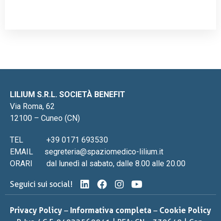
LILIUM S.R.L. SOCIETÀ BENEFIT
Via Roma, 62
12100 – Cuneo (CN)
TEL
+39 0171 693530
EMAIL
segreteria@spaziomedico-lilium.it
ORARI
dal lunedì al sabato, dalle 8.00 alle 20.00
Seguici sui social!
Privacy Policy
–
Informativa completa
–
Cookie Policy