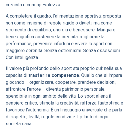
crescita e consapevolezza.
A completare il quadro, l’alimentazione sportiva, proposta
non come insieme di regole rigide o divieti, ma come
strumento di equilibrio, energia e benessere. Mangiare
bene significa sostenere la crescita, migliorare la
performance, prevenire infortuni e vivere lo sport con
maggiore serenità. Senza estremismi. Senza ossessioni.
Con intelligenza.
Il valore più profondo dello sport sta proprio qui: nella sua
capacità di
trasferire competenze
. Quello che si impara
giocando – organizzare, cooperare, prendere decisioni,
affrontare l’errore – diventa patrimonio personale,
spendibile in ogni ambito della vita. Lo sport allena il
pensiero critico, stimola la creatività, rafforza l’autostima e
favorisce l’autonomia. È un linguaggio universale che parla
di rispetto, lealtà, regole condivise. I pilastri di ogni
società sana.