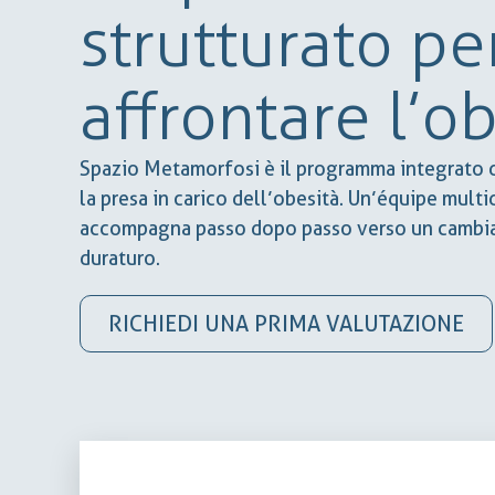
strutturato pe
affrontare l’o
Spazio Metamorfosi è il programma integrato d
la presa in carico dell’obesità. Un’équipe multidi
accompagna passo dopo passo verso un cambia
duraturo.
RICHIEDI UNA PRIMA VALUTAZIONE