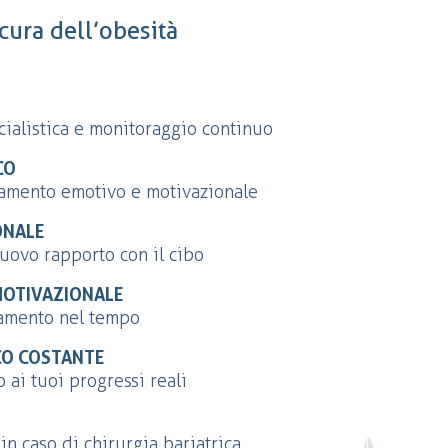
cura dell’obesità
cialistica e monitoraggio continuo
CO
amento emotivo e motivazionale
ONALE
uovo rapporto con il cibo
OTIVAZIONALE
iamento nel tempo
CO COSTANTE
o ai tuoi progressi reali
in caso di chirurgia bariatrica