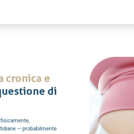
a cronica e
uestione di
 fisicamente,
otidiane — probabilmente