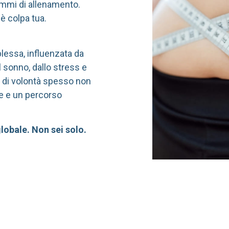
rammi di allenamento.
 è colpa tua.
lessa, influenzata da
al sonno, dallo stress e
za di volontà spesso non
te e un percorso
lobale. Non sei solo.