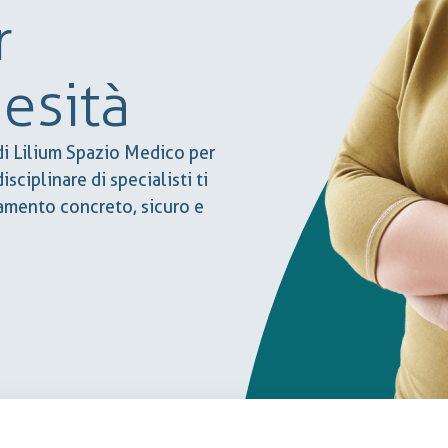
r
besità
i Lilium Spazio Medico per
sciplinare di specialisti ti
mento concreto, sicuro e