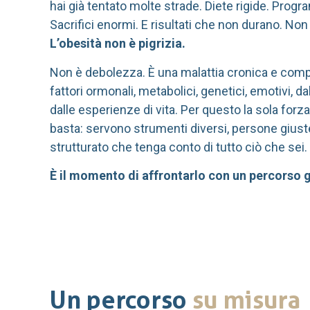
hai già tentato molte strade. Diete rigide. Prog
Sacrifici enormi. E risultati che non durano. Non
L’obesità non è pigrizia.
Non è debolezza. È una malattia cronica e comp
fattori ormonali, metabolici, genetici, emotivi, d
dalle esperienze di vita. Per questo la sola for
basta: servono strumenti diversi, persone gius
strutturato che tenga conto di tutto ciò che sei.
È il momento di affrontarlo con un percorso g
Un percorso
su misura