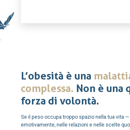
L’obesità è una
malatti
complessa.
Non è una q
forza di volontà.
Se il peso occupa troppo spazio nella tua vita —
emotivamente, nelle relazioni e nelle scelte qu