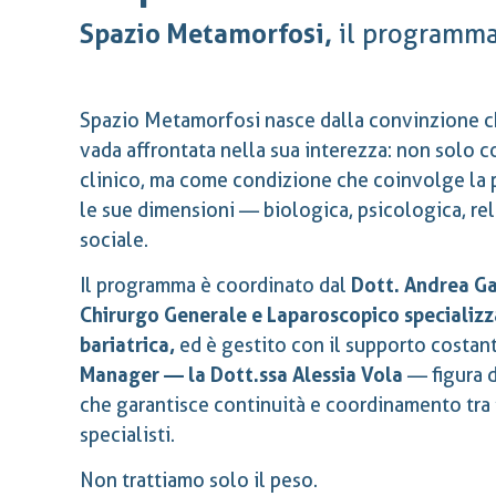
Spazio Metamorfosi,
il programma 
Spazio Metamorfosi nasce dalla convinzione c
vada affrontata nella sua interezza: non solo 
clinico, ma come condizione che coinvolge la 
le sue dimensioni — biologica, psicologica, re
sociale.
Il programma è coordinato dal
Dott. Andrea Ga
Chirurgo Generale e Laparoscopico specializza
bariatrica,
ed è gestito con il supporto costan
Manager — la Dott.ssa Alessia Vola
— figura d
che garantisce continuità e coordinamento tra t
specialisti.
Non trattiamo solo il peso.