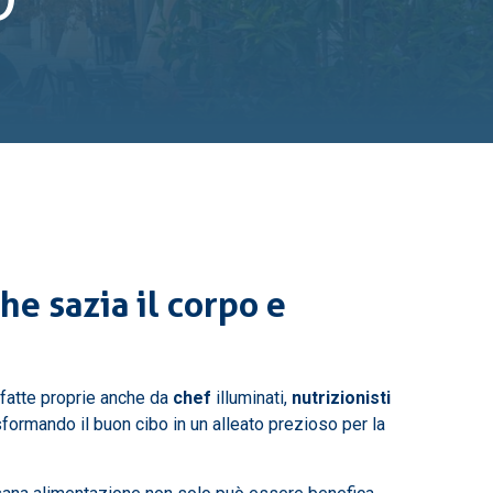
he sazia il corpo e
i fatte proprie anche da
chef
illuminati,
nutrizionisti
sformando il buon cibo in un alleato prezioso per la