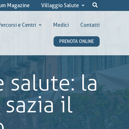
ium Magazine
Villaggio Salute
ercorsi e Centri
Medici
Contatti
PRENOTA ONLINE
 salute: la
sazia il
o