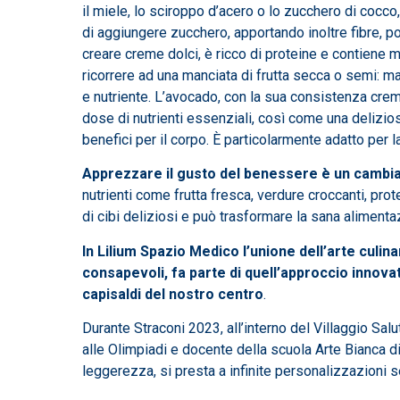
il miele, lo sciroppo d’acero o lo zucchero di cocc
di aggiungere zucchero, apportando inoltre fibre, po
creare creme dolci, è ricco di proteine e contiene
ricorrere ad una manciata di frutta secca o semi: ma
e nutriente. L’avocado, con la sua consistenza cremos
dose di nutrienti essenziali, così come una delizios
benefici per il corpo. È particolarmente adatto per l
Apprezzare il gusto del benessere è un cambia
nutrienti come frutta fresca, verdure croccanti, pro
di cibi deliziosi e può trasformare la sana alimenta
In Lilium Spazio Medico l’unione dell’arte culin
consapevoli, fa parte di quell’approccio innova
capisaldi del nostro centro
.
Durante Straconi 2023, all’interno del Villaggio Sal
alle Olimpiadi e docente della scuola Arte Bianca di 
leggerezza, si presta a infinite personalizzazioni se