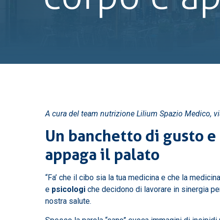
A cura del team nutrizione Lilium Spazio Medico, 
Un banchetto di gusto e 
appaga il palato
“Fa’ che il cibo sia la tua medicina e che la medici
e
psicologi
che decidono di lavorare in sinergia per
nostra salute.