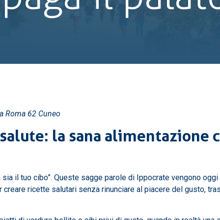
via Roma 62 Cuneo
salute: la sana alimentazione c
na sia il tuo cibo”. Queste sagge parole di Ippocrate vengono ogg
 creare ricette salutari senza rinunciare al piacere del gusto, tra