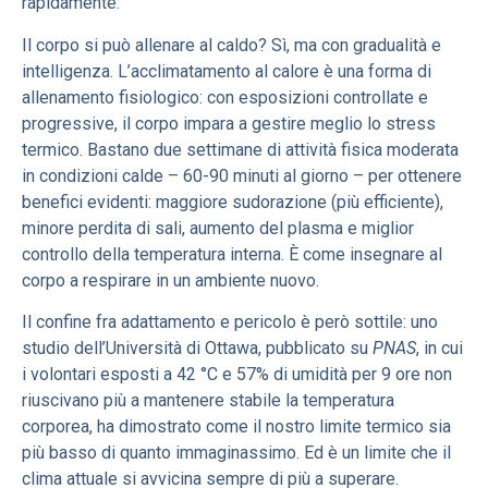
rapidamente.
Il corpo si può allenare al caldo? Sì, ma con gradualità e
intelligenza. L’acclimatamento al calore è una forma di
allenamento fisiologico: con esposizioni controllate e
progressive, il corpo impara a gestire meglio lo stress
termico. Bastano due settimane di attività fisica moderata
in condizioni calde – 60-90 minuti al giorno – per ottenere
benefici evidenti: maggiore sudorazione (più efficiente),
minore perdita di sali, aumento del plasma e miglior
controllo della temperatura interna. È come insegnare al
corpo a respirare in un ambiente nuovo.
Il confine fra adattamento e pericolo è però sottile: uno
studio dell’Università di Ottawa, pubblicato su
PNAS
, in cui
i volontari esposti a 42 °C e 57% di umidità per 9 ore non
riuscivano più a mantenere stabile la temperatura
corporea, ha dimostrato come il nostro limite termico sia
più basso di quanto immaginassimo. Ed è un limite che il
clima attuale si avvicina sempre di più a superare.