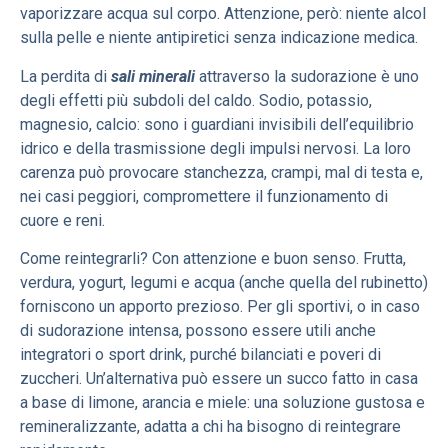
vaporizzare acqua sul corpo. Attenzione, però: niente alcol
sulla pelle e niente antipiretici senza indicazione medica.
La perdita di
sali minerali
attraverso la sudorazione è uno
degli effetti più subdoli del caldo. Sodio, potassio,
magnesio, calcio: sono i guardiani invisibili dell’equilibrio
idrico e della trasmissione degli impulsi nervosi. La loro
carenza può provocare stanchezza, crampi, mal di testa e,
nei casi peggiori, compromettere il funzionamento di
cuore e reni.
Come reintegrarli? Con attenzione e buon senso. Frutta,
verdura, yogurt, legumi e acqua (anche quella del rubinetto)
forniscono un apporto prezioso. Per gli sportivi, o in caso
di sudorazione intensa, possono essere utili anche
integratori o sport drink, purché bilanciati e poveri di
zuccheri. Un’alternativa può essere un succo fatto in casa
a base di limone, arancia e miele: una soluzione gustosa e
remineralizzante, adatta a chi ha bisogno di reintegrare