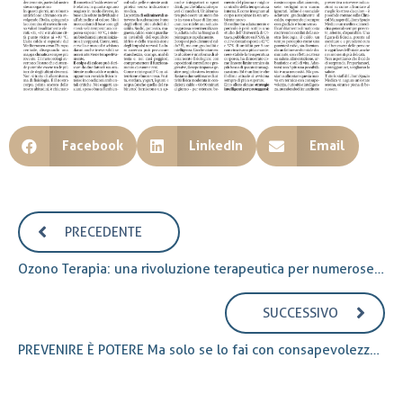
Facebook
LinkedIn
Email
PRECEDENTE
Ozono Terapia: una rivoluzione terapeutica per numerose patologie
SUCCESSIVO
PREVENIRE È POTERE Ma solo se lo fai con consapevolezza. Con ascolto. Con amore per te.