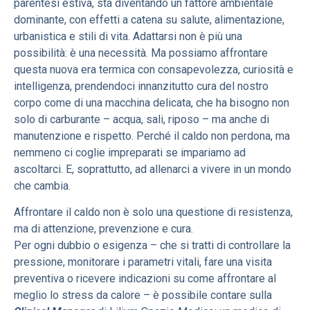
parentesi estiva, sta diventando un fattore ambientale
dominante, con effetti a catena su salute, alimentazione,
urbanistica e stili di vita. Adattarsi non è più una
possibilità: è una necessità. Ma possiamo affrontare
questa nuova era termica con consapevolezza, curiosità e
intelligenza, prendendoci innanzitutto cura del nostro
corpo come di una macchina delicata, che ha bisogno non
solo di carburante – acqua, sali, riposo – ma anche di
manutenzione e rispetto. Perché il caldo non perdona, ma
nemmeno ci coglie impreparati se impariamo ad
ascoltarci. E, soprattutto, ad allenarci a vivere in un mondo
che cambia.
Affrontare il caldo non è solo una questione di resistenza,
ma di attenzione, prevenzione e cura.
Per ogni dubbio o esigenza – che si tratti di controllare la
pressione, monitorare i parametri vitali, fare una visita
preventiva o ricevere indicazioni su come affrontare al
meglio lo stress da calore – è possibile contare sulla