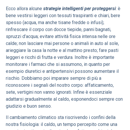
Ecco allora alcune
strategie intelligenti per proteggersi
: è
bene vestirsi leggeri con tessuti traspiranti e chiari, bere
spesso (acqua, ma anche tisane fredde o infusi);
rinfrescare il corpo con docce tiepide, panni bagnati,
spruzzi d’acqua; evitare attività fisica intensa nelle ore
calde; non lasciare mai persone o animali in auto al sole,
arieggiare la casa la notte e al mattino presto; fare pasti
leggeri e ricchi di frutta e verdura. Inoltre è importante
monitorare i farmaci che si assumono, in quanto per
esempio diuretici e antipertensivi possono aumentare il
rischio. Dobbiamo poi imparare sempre di più a
riconoscere i segnali del nostro corpo: affaticamento,
sete, vertigini non vanno ignorati. Infine è essenziale
adattarsi gradualmente al caldo, esponendoci sempre con
giudizio e buon senso.
Il cambiamento climatico sta riscrivendo i confini della
nostra fisiologia: il caldo, un tempo percepito come una