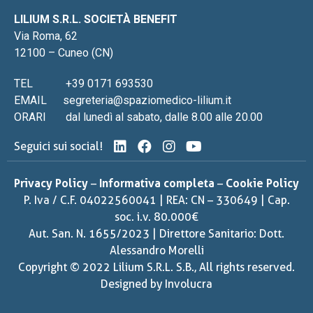
LILIUM S.R.L. SOCIETÀ BENEFIT
Via Roma, 62
12100 – Cuneo (CN)
TEL
+39 0171 693530
EMAIL
segreteria@spaziomedico-lilium.it
ORARI
dal lunedì al sabato, dalle 8.00 alle 20.00
Seguici sui social!
Privacy Policy
–
Informativa completa
–
Cookie Policy
P. Iva / C.F. 04022560041 | REA: CN – 330649 | Cap.
soc. i.v. 80.000€
Aut. San. N. 1655/2023 | Direttore Sanitario: Dott.
Alessandro Morelli
Copyright © 2022 Lilium S.R.L. S.B., All rights reserved.
Designed by
Involucra