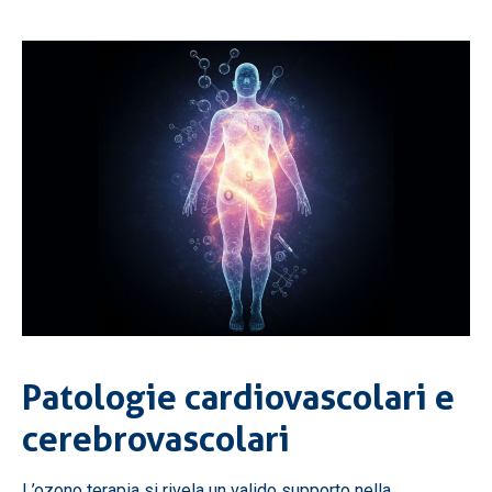
Patologie cardiovascolari e
cerebrovascolari
L’ozono terapia si rivela un valido supporto nella