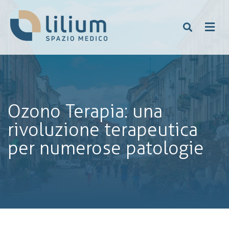
Ozono Terapia: una
rivoluzione terapeutica
per numerose patologie