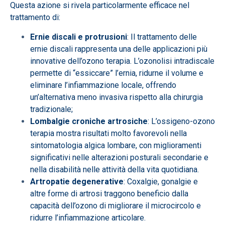
Questa azione si rivela particolarmente efficace nel
trattamento di:
Ernie discali e protrusioni
: Il trattamento delle
ernie discali rappresenta una delle applicazioni più
innovative dell’ozono terapia. L’ozonolisi intradiscale
permette di “essiccare” l’ernia, ridurne il volume e
eliminare l’infiammazione locale, offrendo
un’alternativa meno invasiva rispetto alla chirurgia
tradizionale;
Lombalgie croniche artrosiche
: L’ossigeno-ozono
terapia mostra risultati molto favorevoli nella
sintomatologia algica lombare, con miglioramenti
significativi nelle alterazioni posturali secondarie e
nella disabilità nelle attività della vita quotidiana.
Artropatie degenerative
: Coxalgie, gonalgie e
altre forme di artrosi traggono beneficio dalla
capacità dell’ozono di migliorare il microcircolo e
ridurre l’infiammazione articolare.