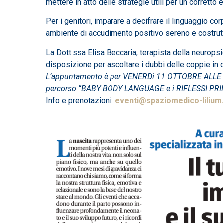
mettere in atto delle strategie utili per un corrett
Per i genitori, imparare a decifrare il linguaggio 
ambiente di accudimento positivo sereno e costrutt
La Dott.ssa Elisa Beccaria, terapista della neurops
disposizione per ascoltare i dubbi delle coppie in d
L’appuntamento è per VENERDì 11 OTTOBRE ALLE O
percorso “BABY BODY LANGUAGE e i RIFLESSI P
Info e prenotazioni:
eventi@spaziomedico-lilium.