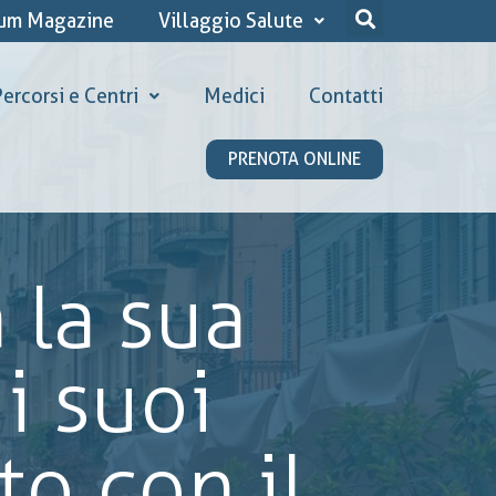
ium Magazine
Villaggio Salute
ercorsi e Centri
Medici
Contatti
PRENOTA ONLINE
 la sua
i suoi
to con il