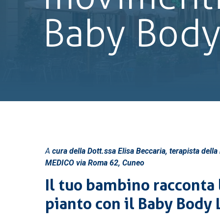
Baby Body
A
cura della Dott.ssa Elisa Beccaria, terapista dell
MEDICO via Roma 62, Cuneo
Il tuo bambino racconta 
pianto con il Baby Body