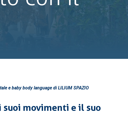
rinatale e baby body language di LILIUM SPAZIO
i suoi movimenti e il suo