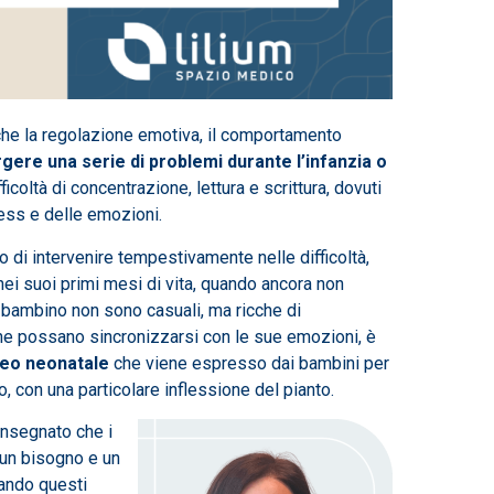
anche la regolazione emotiva, il comportamento
ere una serie di problemi durante l’infanzia o
ficoltà di concentrazione, lettura e scrittura, dovuti
ress e delle emozioni.
lo di intervenire tempestivamente nelle difficoltà,
nei suoi primi mesi di vita, quando ancora non
 bambino non sono casuali, ma ricche di
he possano sincronizzarsi con le sue emozioni, è
reo neonatale
che viene espresso dai bambini per
o, con una particolare inflessione del pianto.
insegnato che i
 un bisogno e un
uando questi