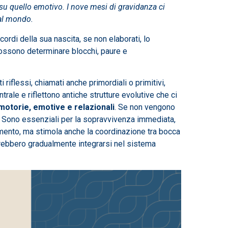
 su quello emotivo. I nove mesi di gravidanza ci
 al mondo.
ordi della sua nascita, se non elaborati, lo
possono determinare blocchi, paure e
riflessi, chiamati anche primordiali o primitivi,
ale e riflettono antiche strutture evolutive che ci
motorie, emotive e relazionali
. Se non vengono
vo. Sono essenziali per la sopravvivenza immediata,
amento, ma stimola anche la coordinazione tra bocca
ovrebbero gradualmente integrarsi nel sistema