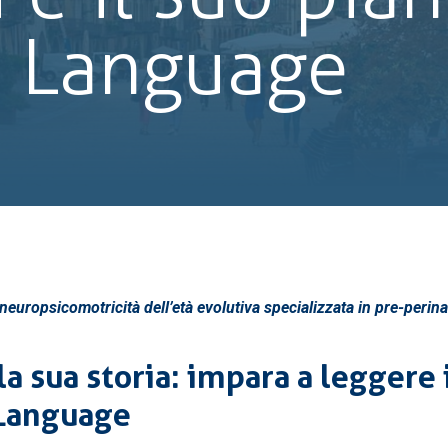
 Language
a neuropsicomotricità dell’età evolutiva specializzata in pre-pe
la sua storia: impara a leggere 
 Language