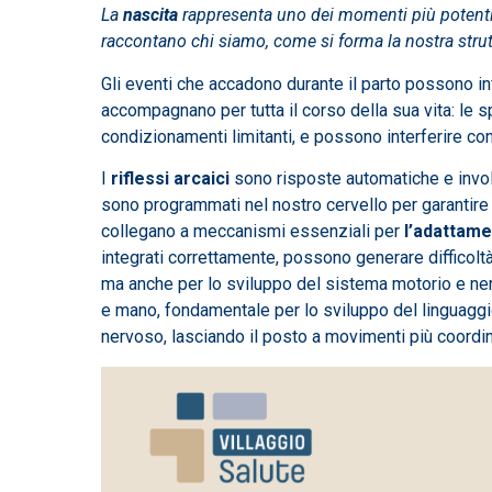
La
nascita
rappresenta uno dei momenti più potenti e
raccontano chi siamo, come si forma la nostra strutt
Gli eventi che accadono durante il parto possono inf
accompagnano per tutta il corso della sua vita: le
condizionamenti limitanti, e possono interferire con l
I
riflessi arcaici
sono risposte automatiche e involon
sono programmati nel nostro cervello per garantire 
collegano a meccanismi essenziali per
l’adattame
integrati correttamente, possono generare difficoltà
ma anche per lo sviluppo del sistema motorio e ne
e mano, fondamentale per lo sviluppo del linguaggio
nervoso, lasciando il posto a movimenti più coordin