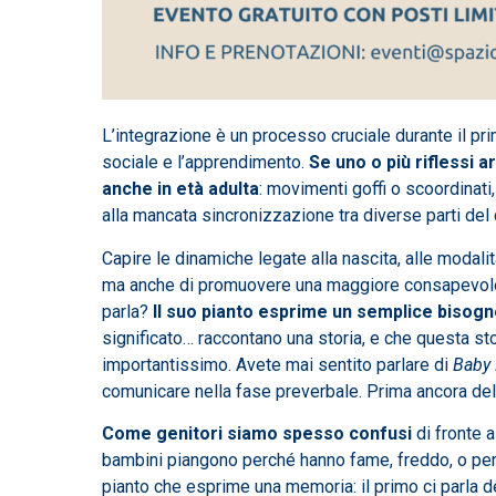
L’integrazione è un processo cruciale durante il pr
sociale e l’apprendimento.
Se uno o più riflessi
anche in età adulta
: movimenti goffi o scoordinati, 
alla mancata sincronizzazione tra diverse parti del 
Capire le dinamiche legate alla nascita, alle modalit
ma anche di promuovere una maggiore consapevol
parla?
Il suo pianto esprime un semplice biso
significato… raccontano una storia, e che questa 
importantissimo. Avete mai sentito parlare di
Baby
comunicare nella fase preverbale. Prima ancora della 
Come genitori siamo spesso confusi
di fronte 
bambini piangono perché hanno fame, freddo, o per
pianto che esprime una memoria: il primo ci parla d