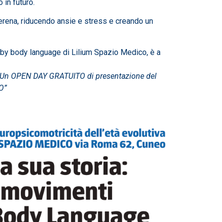
 in futuro.
serena, riducendo ansie e stress e creando un
 baby body language di Lilium Spazio Medico, è a
 Un OPEN DAY GRATUITO di presentazione del
O”