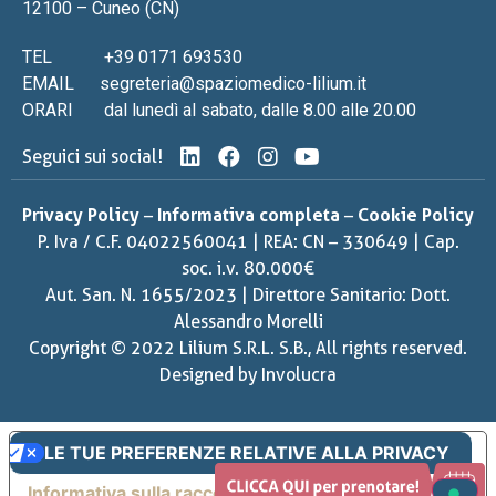
12100 – Cuneo (CN)
TEL
+39 0171 693530
EMAIL
segreteria@spaziomedico-lilium.it
ORARI
dal lunedì al sabato, dalle 8.00 alle 20.00
Seguici sui social!
Privacy Policy
–
Informativa completa
–
Cookie Policy
P. Iva / C.F. 04022560041 | REA: CN – 330649 | Cap.
soc. i.v. 80.000€
Aut. San. N. 1655/2023 | Direttore Sanitario: Dott.
Alessandro Morelli
Copyright © 2022 Lilium S.R.L. S.B., All rights reserved.
Designed by
Involucra
LE TUE PREFERENZE RELATIVE ALLA PRIVACY
Informativa sulla raccolta