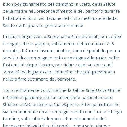
buon posizionamento del bambino in utero, della salute
della madre nel preconcepimento e del bambino durante
l’allattamento, di valutazione del ciclo mestruale e della
salute dell’apparato genitale femminile.
In Lilium organizzo corsi preparto sia individuali, per coppie
o singoli, che in gruppo, solitamente della durata di 4-5
incontri, di 2 ore ciascuno; inoltre, sono disponibile per un
servizio di accompagnamento e sostegno alle madri nelle
fasi cruciali dopo il parto, per ridurre quel vuoto e quel
senso di inadeguatezza e solitudine che può presentarsi
nelle prime settimane del bambino.
Sono fermamente convinta che la salute si possa costruire
insieme al paziente, con un’attenzione particolare allo
studio e all’ascolto delle sue esigenze. Ritengo inoltre che
sia fondamentale un accompagnamento continuo e a lungo
termine, volto allo sviluppo e al mantenimento del
benessere individuale e di coppia, e non solo a breve