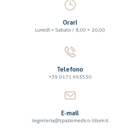
Orari
Lunedì > Sabato / 8,00 > 20,00
Telefono
+39 0171 693530
E-mail
segreteria@spaziomedico-lilium.it