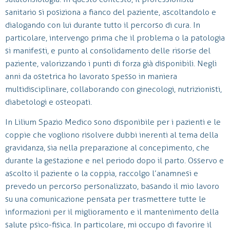
sanitario si posiziona a fianco del paziente, ascoltandolo e
dialogando con lui durante tutto il percorso di cura. In
particolare, intervengo prima che il problema o la patologia
si manifesti, e punto al consolidamento delle risorse del
paziente, valorizzando i punti di forza già disponibili. Negli
anni da ostetrica ho lavorato spesso in maniera
multidisciplinare, collaborando con ginecologi, nutrizionisti,
diabetologi e osteopati.
In Lilium Spazio Medico sono disponibile per i pazienti e le
coppie che vogliono risolvere dubbi inerenti al tema della
gravidanza, sia nella preparazione al concepimento, che
durante la gestazione e nel periodo dopo il parto. Osservo e
ascolto il paziente o la coppia, raccolgo l’anamnesi e
prevedo un percorso personalizzato, basando il mio lavoro
su una comunicazione pensata per trasmettere tutte le
informazioni per il miglioramento e il mantenimento della
salute psico-fisica. In particolare, mi occupo di favorire il