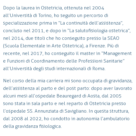
Dopo la laurea in Ostetricia, ottenuta nel 2004
all’Università di Torino, ho seguito un percorso di
specializzazione prima in “La continuità dell’assistenza”,
concluso nel 2011, e dopo in “La salutofisiologia ostetrica”,
nel 2014, due titoli che ho conseguito presso la SEAO
(Scuola Elementale in Arte Ostetrica), a Firenze. Più di
recente, nel 2017, ho conseguito il master in “Management
e Funzioni di Coordinamento delle Professioni Sanitarie”
all’Università degli studi internazionali di Roma.
Nel corso della mia carriera mi sono occupata di gravidanza,
dell’assistenza al parto e del post parto: dopo aver lavorato
alcuni mesi all’ospedale Beauregard di Aosta, dal 2005
sono stata in sala parto e nel reparto di Ostetricia presso
l’ospedale SS. Annunziata di Savigliano. In questa struttura,
dal 2008 al 2022, ho condotto in autonomia l’ambulatorio
della gravidanza fisiologica.