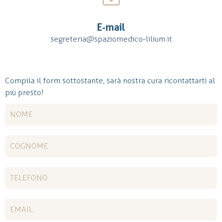
E-mail
segreteria@spaziomedico-lilium.it
Compila il form sottostante, sarà nostra cura ricontattarti al
più presto!