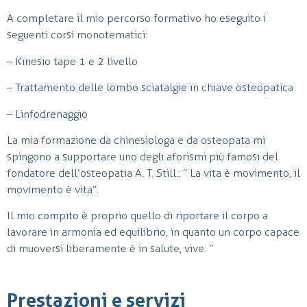
A completare il mio percorso formativo ho eseguito i
seguenti corsi monotematici:
– Kinesio tape 1 e 2 livello
– Trattamento delle lombo sciatalgie in chiave osteopatica
– Linfodrenaggio
La mia formazione da chinesiologa e da osteopata mi
spingono a supportare uno degli aforismi più famosi del
fondatore dell’osteopatia A. T. Still.: ” La vita è movimento, il
movimento è vita”.
Il mio compito è proprio quello di riportare il corpo a
lavorare in armonia ed equilibrio, in quanto un corpo capace
di muoversi liberamente è in salute, vive. “
Prestazioni e servizi