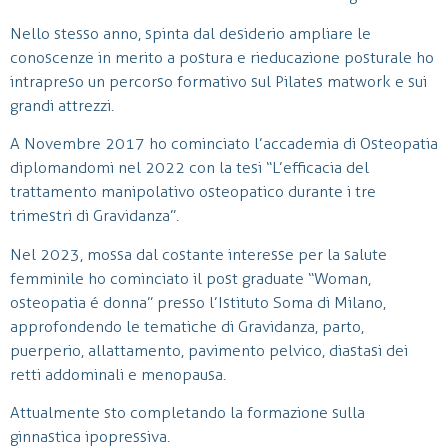
Nello stesso anno, spinta dal desiderio ampliare le
conoscenze in merito a postura e rieducazione posturale ho
intrapreso un percorso formativo sul Pilates matwork e sui
grandi attrezzi.
A Novembre 2017 ho cominciato l’accademia di Osteopatia
diplomandomi nel 2022 con la tesi “L’efficacia del
trattamento manipolativo osteopatico durante i tre
trimestri di Gravidanza”.
Nel 2023, mossa dal costante interesse per la salute
femminile ho cominciato il post graduate “Woman,
osteopatia é donna” presso l’Istituto Soma di Milano,
approfondendo le tematiche di Gravidanza, parto,
puerperio, allattamento, pavimento pelvico, diastasi dei
retti addominali e menopausa.
Attualmente sto completando la formazione sulla
ginnastica ipopressiva.