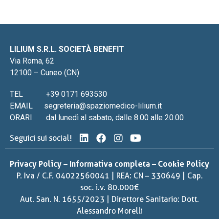
LILIUM S.R.L. SOCIETÀ BENEFIT
Via Roma, 62
12100 – Cuneo (CN)
TEL
+39 0171 693530
EMAIL
segreteria@spaziomedico-lilium.it
ORARI
dal lunedì al sabato, dalle 8.00 alle 20.00
Seguici sui social!
Privacy Policy
–
Informativa completa
–
Cookie Policy
P. Iva / C.F. 04022560041 | REA: CN – 330649 | Cap.
soc. i.v. 80.000€
Aut. San. N. 1655/2023 | Direttore Sanitario: Dott.
Alessandro Morelli