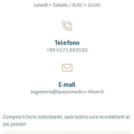
Lunedì > Sabato / 8,00 > 20,00
Telefono
+39 0171 693530
E-mail
segreteria@spaziomedico-lilium.it
Compila il form sottostante, sarà nostra cura ricontattarti al
più presto!